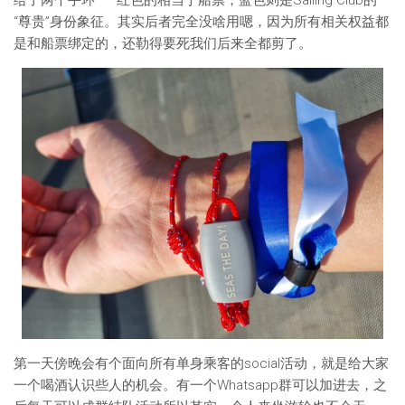
给了两个手环——红色的相当于船票，蓝色则是Sailing Club的
“尊贵”身份象征。其实后者完全没啥用嗯，因为所有相关权益都
是和船票绑定的，还勒得要死我们后来全都剪了。
第一天傍晚会有个面向所有单身乘客的social活动，就是给大家
一个喝酒认识些人的机会。有一个Whatsapp群可以加进去，之