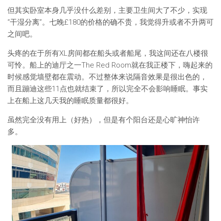
但其实卧室本身几乎没什么差别，主要卫生间大了不少，实现
“干湿分离”。七晚£180的价格的确不贵，我觉得升或者不升两可
之间吧。
头疼的在于所有XL房间都在船头或者船尾，我这间还在八楼很
可怜。船上的迪厅之一The Red Room就在我正楼下，嗨起来的
时候感觉墙壁都在震动。不过整体来说隔音效果是很出色的，
而且蹦迪这些11点也就结束了，所以完全不会影响睡眠。事实
上在船上这几天我的睡眠质量都很好。
虽然完全没有用上（好热），但是有个阳台还是心旷神怡许
多。