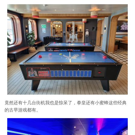
竟然还有十几台街机我也是惊呆了，拳皇还有小蜜蜂这些经典
的古早游戏都有。