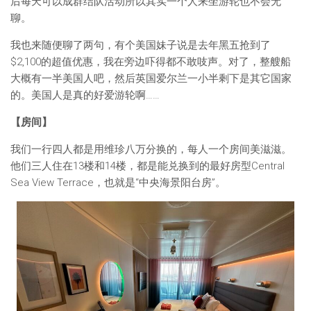
后每天可以成群结队活动所以其实一个人来坐游轮也不会无
聊。
我也来随便聊了两句，有个美国妹子说是去年黑五抢到了
$2,100的超值优惠，我在旁边吓得都不敢吱声。对了，整艘船
大概有一半美国人吧，然后英国爱尔兰一小半剩下是其它国家
的。美国人是真的好爱游轮啊……
【房间】
我们一行四人都是用维珍八万分换的，每人一个房间美滋滋。
他们三人住在13楼和14楼，都是能兑换到的最好房型Central
Sea View Terrace，也就是“中央海景阳台房”。