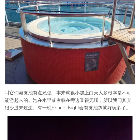
叫它们游泳池有点勉强，本来就很小加上白天人多根本是不可
能游起来的。泡在水里或者躺在旁边又很无聊，所以我们其实
很少过来这边。有一晚Scarlet Night会有泳池趴就好玩多了。