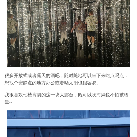
很多开放式或者露天的酒吧，随时随地可以坐下来吃点喝点，
想找个安静点的地方办公或者晒太阳也很容易。
我很喜欢七楼背阴的这一块大露台，既可以吹海风也不怕被晒
晕~