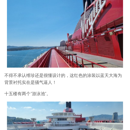
不得不承认维珍还是很懂设计的，这红色的涂装以蓝天大海为
背景衬托实在是骚气逼人！
十五楼有两个“游泳池”。