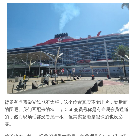
背景有点嘈杂光线也不太好，这个位置其实不太出片，看后面
的图吧。我们匹配来的Sailing Club会员号称是有专属会员通道
的，然而现场毛都没看见一根；但其实登船是很快的也没必
要。