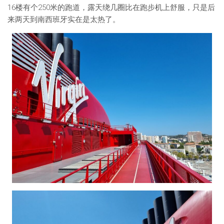
16楼有个250米的跑道，露天绕几圈比在跑步机上舒服，只是后
来两天到南西班牙实在是太热了。