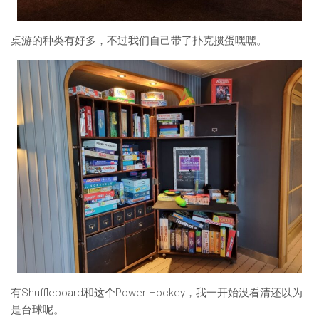
桌游的种类有好多，不过我们自己带了扑克掼蛋嘿嘿。
有Shuffleboard和这个Power Hockey，我一开始没看清还以为
是台球呢。