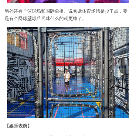
另外还有个篮球场和国际象棋。说实话体育场馆是少了点，要
是有个网球壁球乒乓球什么的就更棒了。
【娱乐表演】