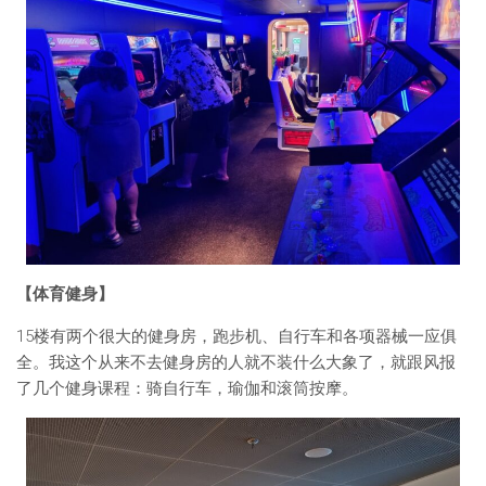
【体育健身】
15楼有两个很大的健身房，跑步机、自行车和各项器械一应俱
全。我这个从来不去健身房的人就不装什么大象了，就跟风报
了几个健身课程：骑自行车，瑜伽和滚筒按摩。