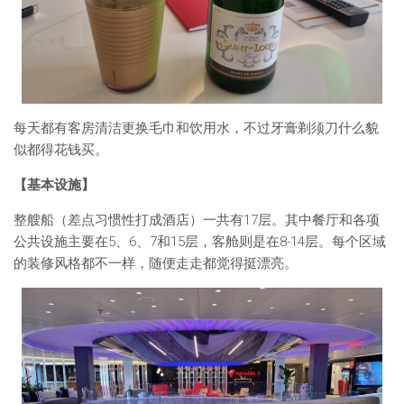
每天都有客房清洁更换毛巾和饮用水，不过牙膏剃须刀什么貌
似都得花钱买。
【基本设施】
整艘船（差点习惯性打成酒店）一共有17层。其中餐厅和各项
公共设施主要在5、6、7和15层，客舱则是在8-14层。每个区域
的装修风格都不一样，随便走走都觉得挺漂亮。