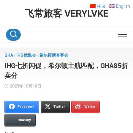
Skip
中文
English
to
飞常旅客 VERYLVKE
content
GHA
/
IHG优悦会
/
希尔顿荣誉客会
IHG七折闪促，希尔顿土航匹配，GHA85折
卖分
2025年10月10日
Facebook
Twitter
Weibo
Bluesky