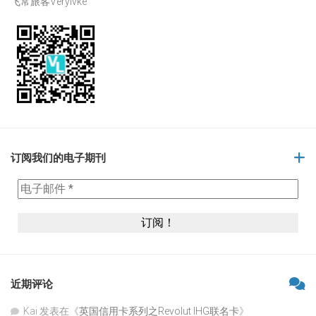
飞常旅客Verylvke
订阅我们的电子期刊
近期评论
Kai
发表在《
英国信用卡系列之Revolut IHG联名卡
》