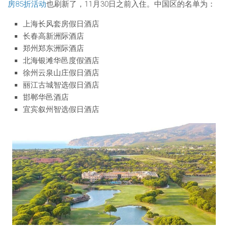
房85折活动
也刷新了，11月30日之前入住。中国区的名单为：
上海长风套房假日酒店
长春高新洲际酒店
郑州郑东洲际酒店
北海银滩华邑度假酒店
徐州云泉山庄假日酒店
丽江古城智选假日酒店
邯郸华邑酒店
宜宾叙州智选假日酒店