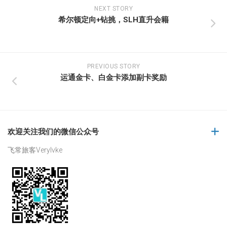
NEXT STORY
希尔顿定向+钻挑，SLH直升会籍
PREVIOUS STORY
运通金卡、白金卡添加副卡奖励
欢迎关注我们的微信公众号
飞常旅客Verylvke