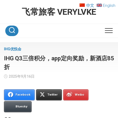
Skip
中文
English
to
飞常旅客 VERYLVKE
content
IHG优悦会
IHG Q3三倍积分，app定向奖励，新酒店85
折
2025年9月16日
Facebook
Twitter
Weibo
Bluesky