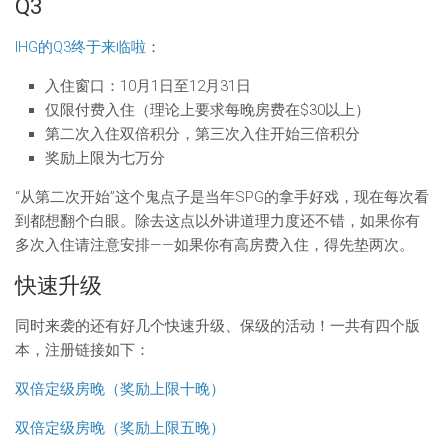
Q3
IHG的Q3终于来临啦
：
入住窗口：10月1日至12月31日
仅限付费入住（理论上要求每晚房费在$30以上）
第二次入住双倍积分，第三次入住开始三倍积分
奖励上限为七万分
“从第二次开始”这个鬼点子是当年SPG的拿手好戏，现在每次看
到都想翻个白眼。除去这点以外讲道理力度还不错，如果你有
多次入住请注意安排——如果你有高房费入住，得先垫两次。
快速升级
同时来袭的还有好几个快速升级、保级的活动！一共有四个版
本，注册链接如下：
双倍定级房晚（奖励上限十晚）
双倍定级房晚（奖励上限五晚）