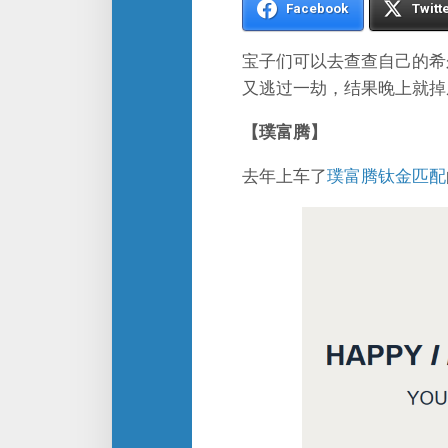
Facebook
Twitt
宝子们可以去查查自己的希
又逃过一劫，结果晚上就掉
【璞富腾】
去年上车了
璞富腾钛金匹配