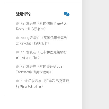
近期评论
Kai
发表在《
英国信用卡系列之
Revolut IHG联名卡
》
wong
发表在《
英国信用卡系列
之Revolut IHG联名卡
》
Kai
发表在《
汇丰和巴克莱银行
的switch offer
》
Kai
发表在《
英国美运Global
Transfer申请美卡攻略
》
KevinZ
发表在《
汇丰和巴克莱银
行的switch offer
》