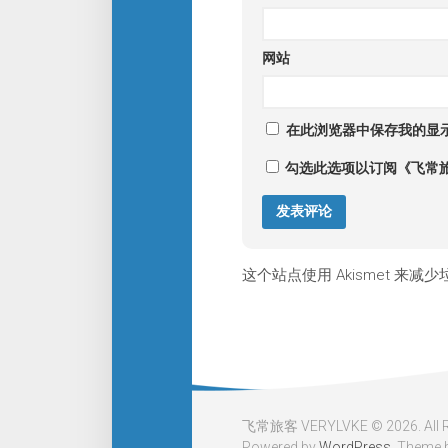
网站
在此浏览器中保存我的显
勾选此选项以订阅《飞常
这个站点使用 Akismet 来减
飞常旅客 VERYLVKE © 2026. All Ri
Powered by
WordPress
. Theme 