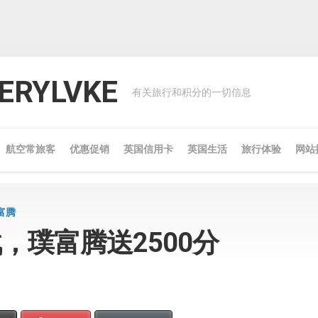
RYLVKE
有关旅行和积分的一切信息
航空常旅客
优惠促销
英国信用卡
英国生活
旅行体验
网站
富腾
战，璞富腾送2500分