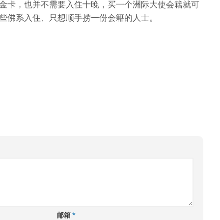
金卡，也并不需要入住十晚，买一个洲际大使会籍就可
些佛系入住、只想顺手捞一份会籍的人士。
邮箱
*