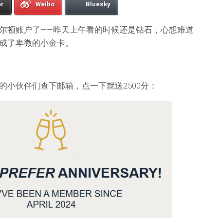
er
Weibo
Bluesky
尔顿账户了——昨天上午看的时候还是钻石，心想难道
成了卑微的小金卡。
的小伙伴们查下邮箱，点一下就送2500分：