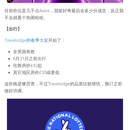
目前价位是几千点Avios，我挺好奇最后会多少分成交，反正我
不去就看个热闹哈哈。
【出行】
Travelodge的春季大促
开始了：
全英国有效
6月21日之前出行
伦敦房价£42起
其它地区房价£35或更低
这价格是够厉害，不过Travelodge的品质比较堪忧，预订之前
做好功课。