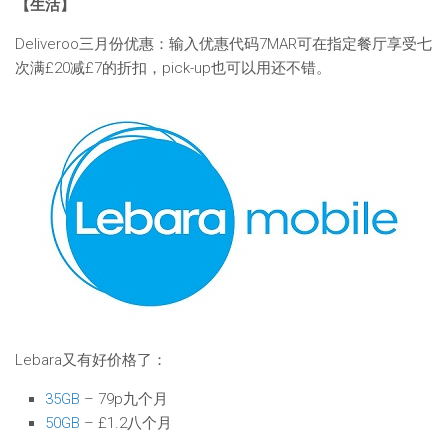
【生活】
Deliveroo三月份优惠：输入优惠代码7MAR可在指定餐厅享受七
次满£20减£7的折扣，pick-up也可以用还不错。
Lebara又有好价格了：
35GB
– 79p九个月
50GB
– £1.2八个月