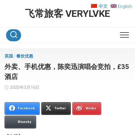
Skip
中文
English
to
飞常旅客 VERYLVKE
content
英国
/
餐饮优惠
外卖、手机优惠，陈奕迅演唱会竞拍，£35
酒店
2025年3月16日
Facebook
Twitter
Weibo
Bluesky