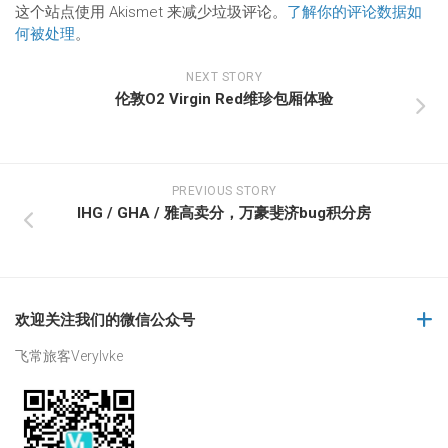
这个站点使用 Akismet 来减少垃圾评论。
了解你的评论数据如
何被处理
。
NEXT STORY
伦敦O2 Virgin Red维珍包厢体验
PREVIOUS STORY
IHG / GHA / 雅高卖分，万豪斐济bug积分房
欢迎关注我们的微信公众号
飞常旅客Verylvke