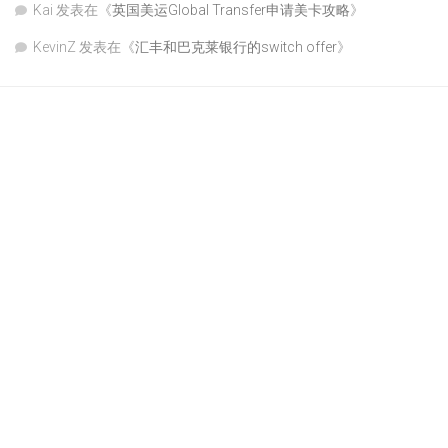
Kai
发表在《
英国美运Global Transfer申请美卡攻略
》
KevinZ
发表在《
汇丰和巴克莱银行的switch offer
》