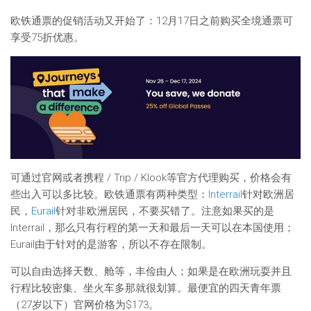
欧铁通票的促销活动又开始了：12月17日之前购买全境通票可
享受75折优惠。
可通过官网或者携程 / Trip / Klook等官方代理购买，价格会有
些出入可以多比较。欧铁通票有两种类型：
Interrail
针对欧洲居
民，
Eurail
针对非欧洲居民，不要买错了。注意如果买的是
Interrail，那么只有行程的第一天和最后一天可以在本国使用；
Eurail由于针对的是游客，所以不存在限制。
可以自由选择天数、舱等，丰俭由人；如果是在欧洲玩耍并且
行程比较密集、坐火车多那就很划算。最便宜的四天青年票
（27岁以下）官网价格为$173。