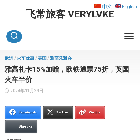
Skip
中文
English
to
飞常旅客 VERYLVKE
content
欧洲
/
火车优惠
/
英国
/
雅高乐雅会
雅高礼卡15%加赠，欧铁通票75折，英国
火车半价
2024年11月29日
Facebook
Twitter
Weibo
Bluesky