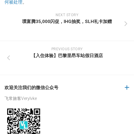
何被处理
。
NEXT STORY
璞富腾35,000闪促，IHG抽奖，SLH礼卡加赠
PREVIOUS STORY
【入住体验】巴黎里昂车站假日酒店
欢迎关注我们的微信公众号
飞常旅客Verylvke