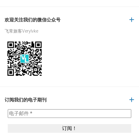
欢迎关注我们的微信公众号
飞常旅客Verylvke
订阅我们的电子期刊