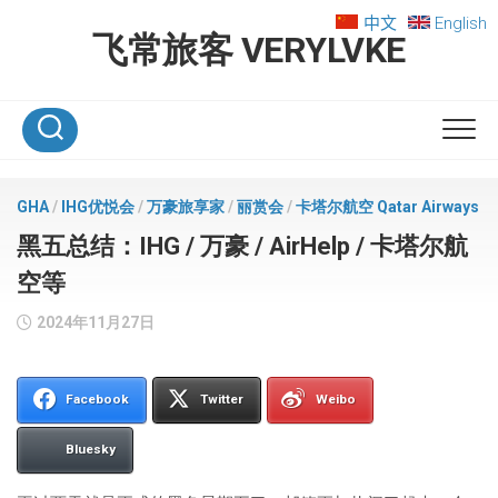
Skip
中文
English
to
飞常旅客 VERYLVKE
content
GHA
/
IHG优悦会
/
万豪旅享家
/
丽赏会
/
卡塔尔航空 Qatar Airways
黑五总结：IHG / 万豪 / AirHelp / 卡塔尔航
空等
2024年11月27日
Facebook
Twitter
Weibo
Bluesky