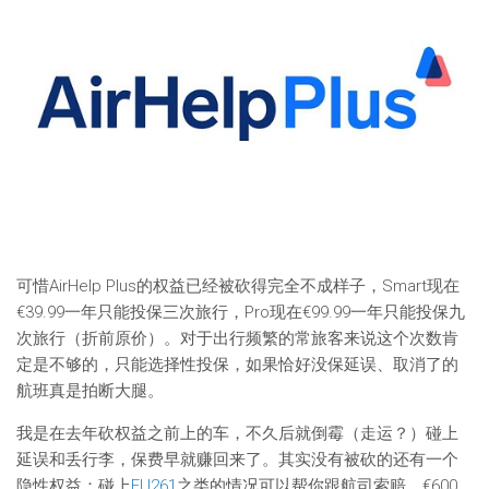
可惜AirHelp Plus的权益已经被砍得完全不成样子，Smart现在
€39.99一年只能投保三次旅行，Pro现在€99.99一年只能投保九
次旅行（折前原价）。对于出行频繁的常旅客来说这个次数肯
定是不够的，只能选择性投保，如果恰好没保延误、取消了的
航班真是拍断大腿。
我是在去年砍权益之前上的车，不久后就倒霉（走运？）碰上
延误和丢行李，保费早就赚回来了。其实没有被砍的还有一个
隐性权益：碰上
EU261
之类的情况可以帮你跟航司索赔，€600