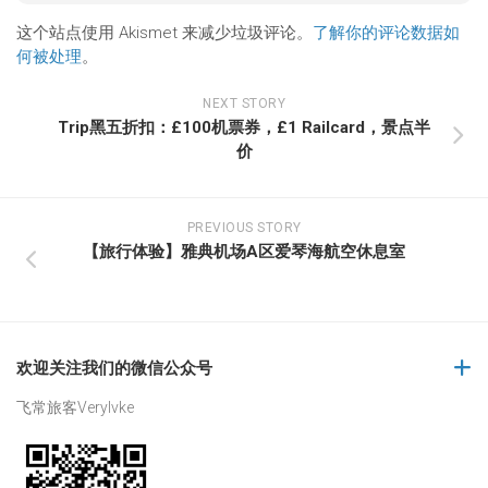
这个站点使用 Akismet 来减少垃圾评论。
了解你的评论数据如
何被处理
。
NEXT STORY
Trip黑五折扣：£100机票券，£1 Railcard，景点半
价
PREVIOUS STORY
【旅行体验】雅典机场A区爱琴海航空休息室
欢迎关注我们的微信公众号
飞常旅客Verylvke