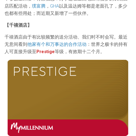
店匹配活动，
璞富腾
，
GHA
以及温达姆等都是老面孔了，多少
也都有些用处；而近期又新增了一些伙伴。
【千禧酒店】
千禧酒店由于有比较频繁的送分活动、我们时不时会写。最近
无意间看到
他家有个和万事达的合作活动
：世界之极卡的持有
人可直接升级至
Prestige
等级，有效期十二个月。