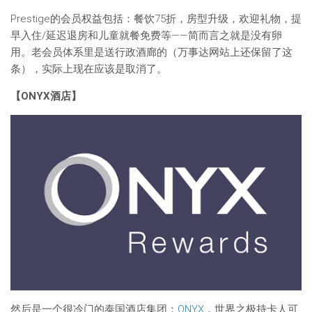
Prestige的会员权益包括：餐饮75折，房型升级，欢迎礼物，提
早入住/延迟退房和儿童就餐免费等——简而言之就是没有卵
用。老会员体系里是送行政酒廊的（万事达网站上还保留了这
条），实际上现在应该是取消了。
【ONYX酒店】
然后是一个很冷门的泰国酒店集团：
ONYX
，世界之极持卡人可