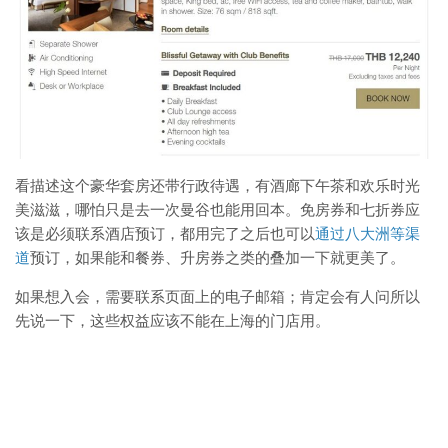
看描述这个豪华套房还带行政待遇，有酒廊下午茶和欢乐时光
美滋滋，哪怕只是去一次曼谷也能用回本。免房券和七折券应
该是必须联系酒店预订，都用完了之后也可以
通过八大洲等渠
道
预订，如果能和餐券、升房券之类的叠加一下就更美了。
如果想入会，需要联系页面上的电子邮箱；肯定会有人问所以
先说一下，这些权益应该不能在上海的门店用。