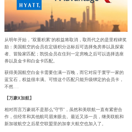
从明年开始，“双重积累”的权益将取消，取而代之的是里程碑奖
励：美国航空的会员在定级积分达标后可选择免房券以及探索
者、冒险家匹配；凯悦会员在住到一定房晚之后可以选择选座
券以及金卡和白金卡匹配。
获得美国航空白金卡需要住满一百晚，而它对应于寰宇一家的
蓝宝石，权益很丰满。可惜这个匹配只能升级绑定的会员卡，
不然……
【万豪X加航】
相对而言万豪就不是那么“守节”，虽然和美联航一直有紧密合
作，但经常和其他航司眉来眼去。最近又添一员，继美联航和
新加坡航空之后星空联盟里的加拿大航空也加入了。