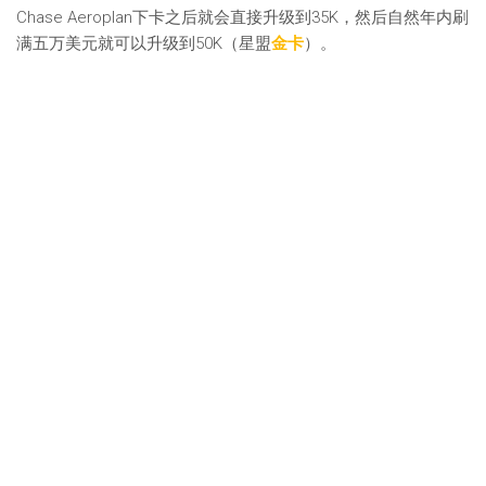
Chase Aeroplan下卡之后就会直接升级到35K，然后自然年内刷
满五万美元就可以升级到50K（星盟
金卡
）。