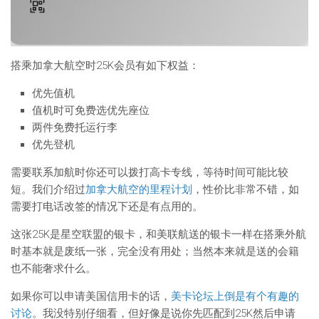
搭乘加拿大航空时25K会员有如下权益：
优先值机
值机时可免费选优先座位
两件免费托运行李
优先登机
需要联系加航时你还可以拨打高卡专线，等待时间可能比较
短。我们介绍过
加拿大航空的里程计划
，性价比非常不错，如
需要打电话改签的情况下还是有点用的。
这张25K是星空联盟的银卡，和美联航送的银卡一样在搭乘外航
时基本就是废纸一张，完全没有用处；当然本来就是送的会籍
也不能奢求什么。
如果你可以申请美国信用卡的话，
美卡论坛上倒是有个有趣的
讨论
。我没特别仔细看，但好像是说你先匹配到25K然后申请