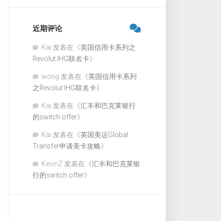
近期评论
Kai
发表在《
英国信用卡系列之
Revolut IHG联名卡
》
wong
发表在《
英国信用卡系列
之Revolut IHG联名卡
》
Kai
发表在《
汇丰和巴克莱银行
的switch offer
》
Kai
发表在《
英国美运Global
Transfer申请美卡攻略
》
KevinZ
发表在《
汇丰和巴克莱银
行的switch offer
》