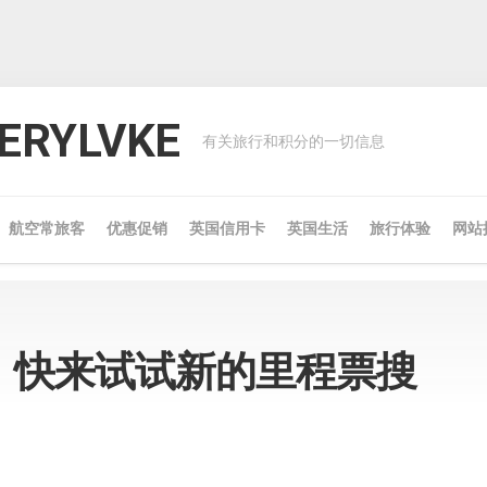
RYLVKE
有关旅行和积分的一切信息
航空常旅客
优惠促销
英国信用卡
英国生活
旅行体验
网站
eah：快来试试新的里程票搜