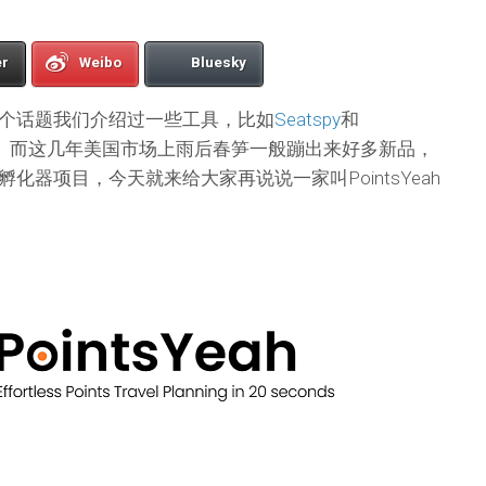
er
Weibo
Bluesky
个话题我们介绍过一些工具，比如
Seatspy
和
。而这几年美国市场上雨后春笋一般蹦出来好多新品，
化器项目，今天就来给大家再说说一家叫PointsYeah