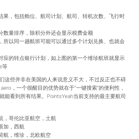
结果，包括舱位、航司计划、航司、转机次数、飞行时
分数量排序，除积分外还会显示税费金额
，所以同一趟航班可能可以通过多个计划兑换、也就会
对应的转点银行计划，如上图的第一个维珍航班就显示
e等
们这些并非在美国的人来说意义不大，不过反正也不碍
ats.aero，一个很醒目的优势就在于“一键搜索”的便利性，
能看到所有结果。PointsYeah当前支持的最主要航司
航，哥伦比亚航空，土航
斯加，西航
荷航，维珍，北欧航空