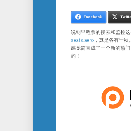
Facebook
Twitt
说到里程票的搜索和监控这
seats.aero
，算是各有千秋
感觉简直成了一个新的热门孵
的！