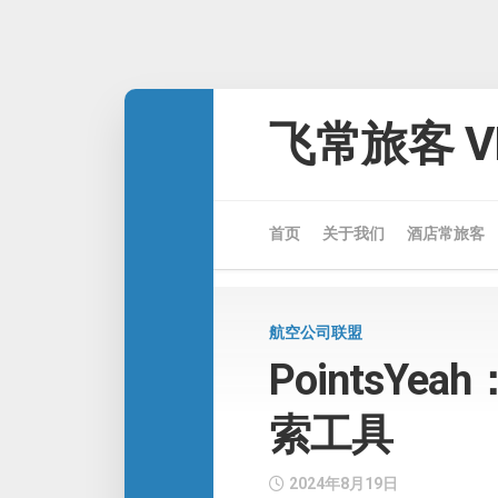
Skip
to
飞常旅客 VE
content
首页
关于我们
酒店常旅客
航空公司联盟
PointsY
索工具
2024年8月19日