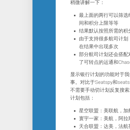
稍微讲解一下：
最上面的两行可以筛选
间和积分上限等等
结果默认按照所需的积
由于支持很多航司计划
在结果中出现多次
部分航司计划还会搭配
了可转点的运通和Chas
显示银行计划的功能对于我
事。对比于Seatspy和se
不需要手动切计划反复搜索就
计划包括：
星空联盟：美联航，加
寰宇一家：美航，阿拉
天合联盟：达美，法航