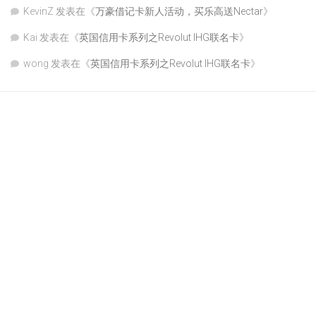
KevinZ
发表在《
万豪借记卡新人活动，买乐高送Nectar
》
Kai
发表在《
英国信用卡系列之Revolut IHG联名卡
》
wong
发表在《
英国信用卡系列之Revolut IHG联名卡
》