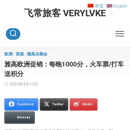
Skip
中文
English
to
飞常旅客 VERYLVKE
content
欧洲
/
英国
/
雅高乐雅会
雅高欧洲促销：每晚1000分，火车票/打车
送积分
2023年4月11日
Facebook
Twitter
Weibo
Bluesky