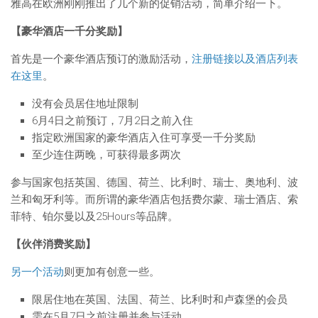
雅高在欧洲刚刚推出了几个新的促销活动，简单介绍一下。
【豪华酒店一千分奖励】
首先是一个豪华酒店预订的激励活动，
注册链接以及酒店列表
在这里
。
没有会员居住地址限制
6月4日之前预订，7月2日之前入住
指定欧洲国家的豪华酒店入住可享受一千分奖励
至少连住两晚，可获得最多两次
参与国家包括英国、德国、荷兰、比利时、瑞士、奥地利、波
兰和匈牙利等。而所谓的豪华酒店包括费尔蒙、瑞士酒店、索
菲特、铂尔曼以及25Hours等品牌。
【伙伴消费奖励】
另一个活动
则更加有创意一些。
限居住地在英国、法国、荷兰、比利时和卢森堡的会员
需在5月7日之前注册并参与活动