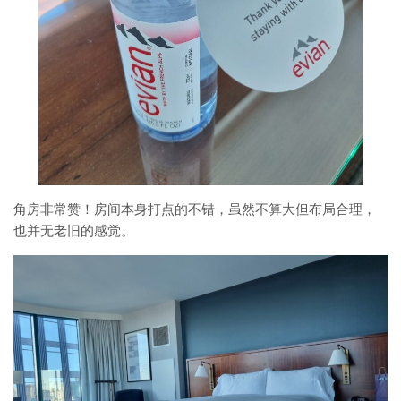
角房非常赞！房间本身打点的不错，虽然不算大但布局合理，
也并无老旧的感觉。