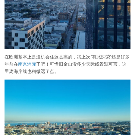
在欧洲基本上是没机会住这么高的，我上次“有此殊荣”还是好多
年前在
南京洲际
了吧！可惜旧金山没多少天际线景观可言，这
里离海岸线也稍微远了点。