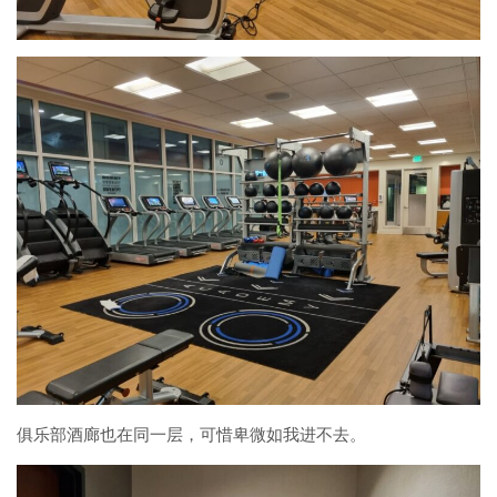
俱乐部酒廊也在同一层，可惜卑微如我进不去。