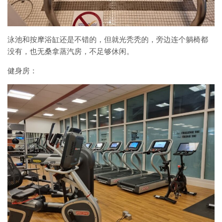
泳池和按摩浴缸还是不错的，但就光秃秃的，旁边连个躺椅都
没有，也无桑拿蒸汽房，不足够休闲。
健身房：