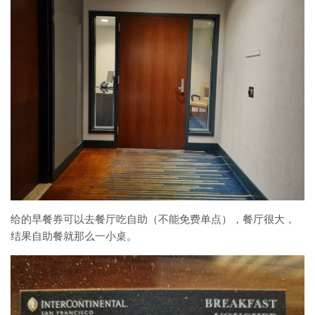
给的早餐券可以去餐厅吃自助（不能免费单点），餐厅很大，
结果自助餐就那么一小桌。