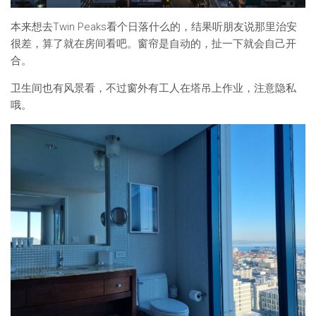
本来想去Twin Peaks看个日落什么的，结果听朋友说那里治安
很差，算了就在房间看吧。窗帘是自动的，扯一下就会自己开
合。
卫生间也有风景看，不过窗外有工人在塔吊上作业，注意隐私
哦。