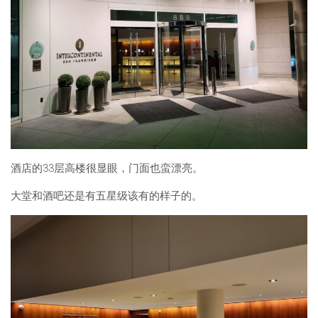
酒店的33层高楼很显眼，门面也蛮漂亮。
大堂和酒吧还是有五星级该有的样子的。