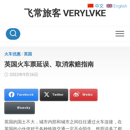
Skip
中文
English
to
飞常旅客 VERYLVKE
content
火车优惠
/
英国
英国火车票延误、取消索赔指南
2022年9月26日
Facebook
Twitter
Weibo
Bluesky
英国的国土不大，城市内部和城市之间往往通过火车连接，在
英国的小伙伴对于各种铁路交通一定不会陌生。然而说多了都