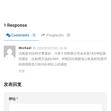
1 Response
Comments
1
Pingbacks
0
Michael
2022年9月28日 03:40
法规是30分钟才要退款，只有个别铁路公司会自发15分钟起提
供退款，比如博主说的LNER、伊丽莎白线跟地上铁虽然也是tfl
的就很抠也只给30分钟以上的退款
回复
发表回复
评论
*