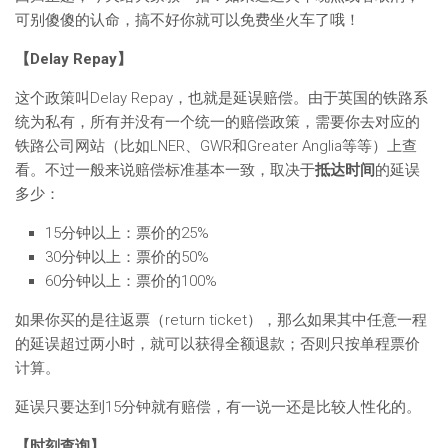
可别傻傻的认命，搞不好你就可以免费坐火车了哦！
【Delay Repay】
这个政策叫Delay Repay，也就是延误赔偿。由于英国的铁路系
统为私有，所有并没有一个统一的赔偿政策，需要你去对应的
铁路公司网站（比如LNER、GWR和Greater Anglia等等）上查
看。不过一般来说赔偿标准基本一致，取决于
抵达时间
的延误
多少：
15分钟以上：票价的25%
30分钟以上：票价的50%
60分钟以上：票价的100%
如果你买的是往返票（return ticket），那么如果其中任意一程
的延误超过两小时，就可以获得全额退款；否则只按单程票价
计算。
延误只要达到15分钟就有赔偿，有一说一还是比较人性化的。
【时刻查询】