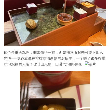
这个是重头戏啊，非常值得一提，但是描述听起来可能不那么
愉悦——味道就像在柠檬味清新剂的厕所里，一个嚼了很多柠檬
味泡泡糖的人喂了你吐出来的一口带气泡的浓痰。