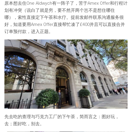
原本想去住One Aldwych有一阵子了，苦于Amex Offer和行程计
划有冲突（说白了就是穷，要不然开两个岂不是想住哪住
哪），索性直接定下午茶和水疗。提前发邮件联系沟通服务很
好，知道要用Amex Offer直接帮忙凑了£400并且可以直接合并
订单预付款，进入正题。
先去吃的查理与巧克力工厂的下午茶，简而言之：图好玩，
去；图好吃，别去。