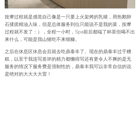
按摩过程就是感觉自己像是一只要上火架烤的乳猪，用热鹅卵
石揉搓精油入味，但是总体服务到位只能说不是我的菜，按摩
过程就不发了：），全程一小时，Spa前后都端了杯茶但喝不出
来什么，可能是我山猪吃不来细糠。
之后在休息区休息会后就去吃鼎泰丰了。现在的鼎泰丰过于糟
糕，以至于我连写差评的精力都懒得写还有更令人不爽的是无
服务的情况下服务费是强制性的，鼎泰丰我可以非常自信的说
是绝对的大大大大雷！