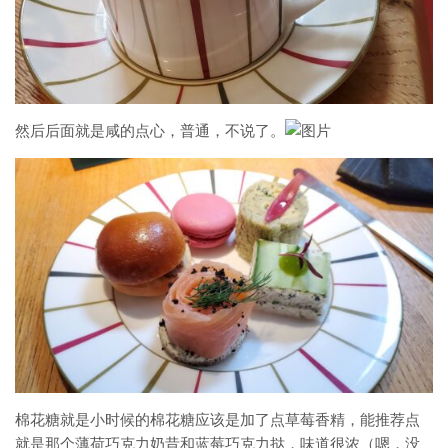
然后后面就是咸的点心，普通，不说了。
棉花糖就是小时候的棉花糖应该是加了点草莓香精，能推荐点
就是那个薄荷巧克力奶昔和蓝莓巧克力挞，味道很浓（嗯，没