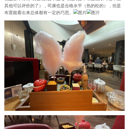
其他可以评价的了），司康也是合格水平（热的松的），但是
布置能看出来总体都有一定的巧思。