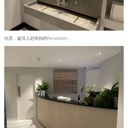
社恐，趁没人赶快拍的Reception。