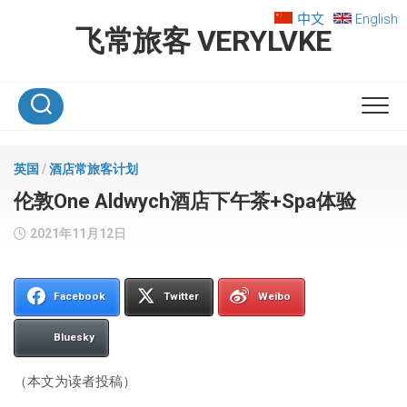
Skip
中文
English
to
飞常旅客 VERYLVKE
content
英国
/
酒店常旅客计划
伦敦One Aldwych酒店下午茶+Spa体验
2021年11月12日
Facebook
Twitter
Weibo
Bluesky
（本文为读者投稿）