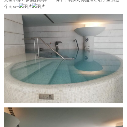
个Spa~