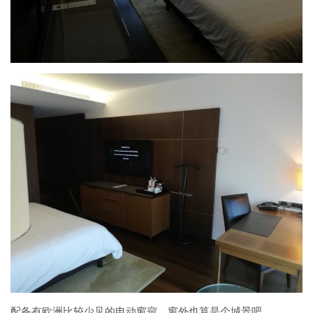
配备有欧洲比较少见的电动窗帘，窗外也算是个城景吧。