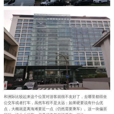
和洲际比较起来这个位置对游客就很不友好了，去哪里都得坐
公交车或者打车，虽然车程不是太远；如果硬要说有什么优
点，大概就是离海滩要近一点（仍然需要乘车）。这一块偏居