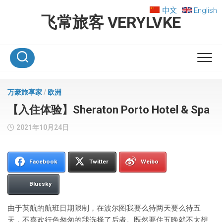
Skip
中文
English
to
飞常旅客 VERYLVKE
content
万豪旅享家
/
欧洲
【入住体验】Sheraton Porto Hotel & Spa
2021年10月24日
Facebook
Twitter
Weibo
Bluesky
由于英航的航班日期限制，在波尔图我要么待两天要么待五
天，不喜欢行色匆匆的我选择了后者。既然要住五晚就不太想