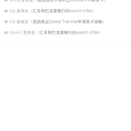
wong
发表在《
英国信用卡系列之Revolut IHG联名卡
》
Kai
发表在《
汇丰和巴克莱银行的switch offer
》
Kai
发表在《
英国美运Global Transfer申请美卡攻略
》
KevinZ
发表在《
汇丰和巴克莱银行的switch offer
》