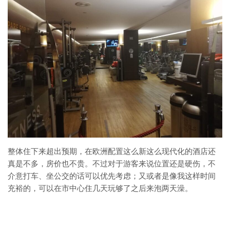
整体住下来超出预期，在欧洲配置这么新这么现代化的酒店还
真是不多，房价也不贵。不过对于游客来说位置还是硬伤，不
介意打车、坐公交的话可以优先考虑；又或者是像我这样时间
充裕的，可以在市中心住几天玩够了之后来泡两天澡。