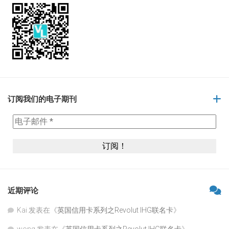
订阅我们的电子期刊
近期评论
Kai
发表在《
英国信用卡系列之Revolut IHG联名卡
》