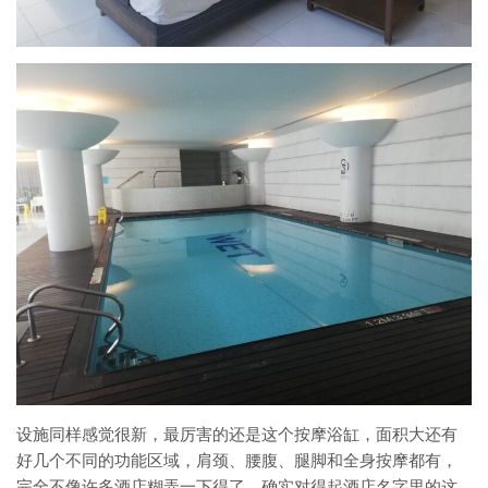
设施同样感觉很新，最厉害的还是这个按摩浴缸，面积大还有
好几个不同的功能区域，肩颈、腰腹、腿脚和全身按摩都有，
完全不像许多酒店糊弄一下得了，确实对得起酒店名字里的这