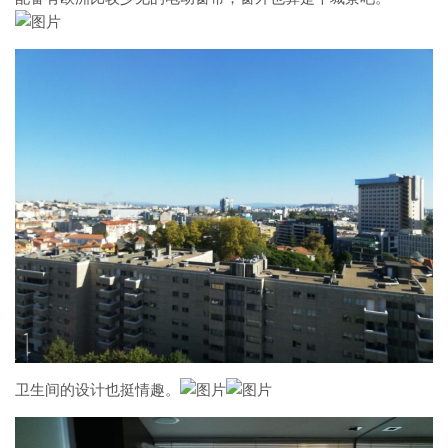
卫生间的设计也挺情趣。