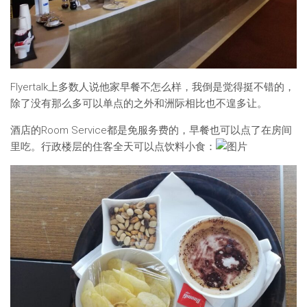
Flyertalk上多数人说他家早餐不怎么样，我倒是觉得挺不错的，
除了没有那么多可以单点的之外和洲际相比也不遑多让。
酒店的Room Service都是免服务费的，早餐也可以点了在房间
里吃。行政楼层的住客全天可以点饮料小食：