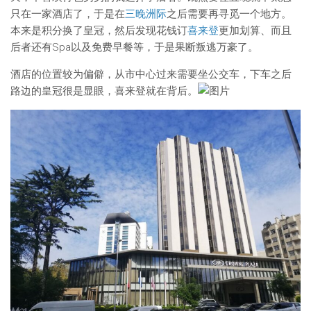
只在一家酒店了，于是在
三晚洲际
之后需要再寻觅一个地方。
本来是积分换了皇冠，然后发现花钱订
喜来登
更加划算、而且
后者还有Spa以及免费早餐等，于是果断叛逃万豪了。
酒店的位置较为偏僻，从市中心过来需要坐公交车，下车之后
路边的皇冠很是显眼，喜来登就在背后。