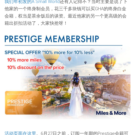
我们年初发的A Small World
还有人记得不？当时主要是说了下
他家的一个终身制会员，花三千多块钱可以买GHA的终身白金
会籍，权当是茶余饭后的谈资。最近他家的另一个更高级的会
籍出折扣活动了，大家快抢呀！
活动页面在这里
。6月27日之前，订阅一年期的Prestige会籍可