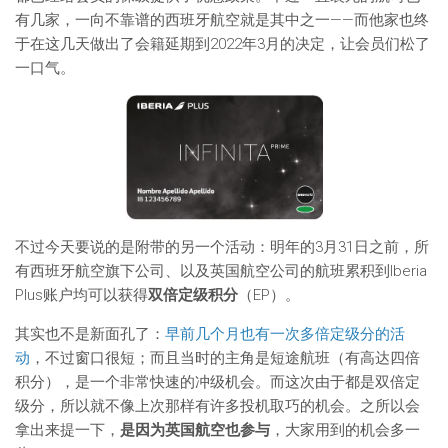
有几家，一向不靠谱的西班牙航空就是其中之一——而他家也终
于在这几天做出了会籍延期到2022年3月的决定，让会员们松了
一口气。
不过今天要说的是附带的另一个活动：明年的3月31日之前，所
有西班牙航空旗下公司、以及英国航空公司的航班累积到Iberia
Plus账户均可以获得
双倍定级积分
（EP）。
其实也不是新面孔了：
早前几个月也有一次多倍定级分的活
动
，不过窗口很短；而且当时的主角是短途航班（有高达四倍
积分），是一个非常快速的冲级机会。而这次由于都是双倍定
级分，所以就不像上次那样有许多投机取巧的机会。之所以会
拿出来提一下，
是因为英国航空也参与
，大家用到的机会多一