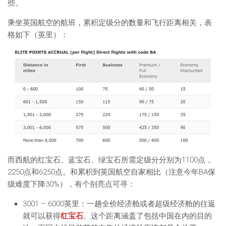
些。
乘坐英国航空的航班，累积定级分的数量和飞行距离相关，表
格如下（英里）：
而西航的红宝石、蓝宝石、绿宝石所需定级分分别为1100点，
2250点和6250点。和累积到英国航空自家相比（注意今年BA保
级难度下降30%），有个别亮点可寻：
3001 – 6000英里：一趟全价经济舱或者超级经济舱的往返
就可以获得
红宝石
。这个距离涵盖了包括中国在内的目的