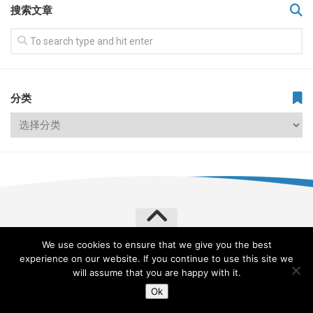
搜索文章
分类
We use cookies to ensure that we give you the best
飞常旅客 VERYLVKE © 2026. All Rights Reserved.
experience on our website. If you continue to use this site we
Powered by
WordPress
. Theme by
Alx
.
will assume that you are happy with it.
Ok