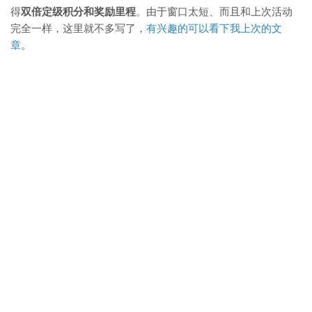
得
双倍定级积分和奖励里程
。由于窗口太短、而且和上次活动
完全一样，这里就不多写了，
有兴趣的可以看下我上次的文
章
。