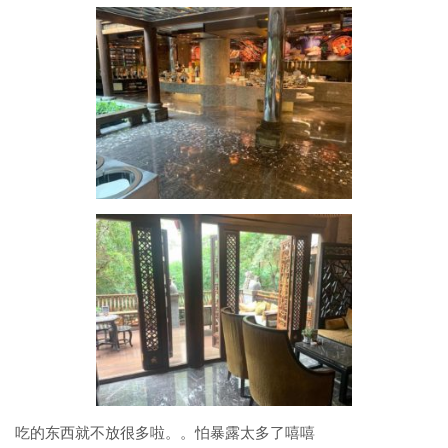
吃的东西就不放很多啦。。怕暴露太多了嘻嘻