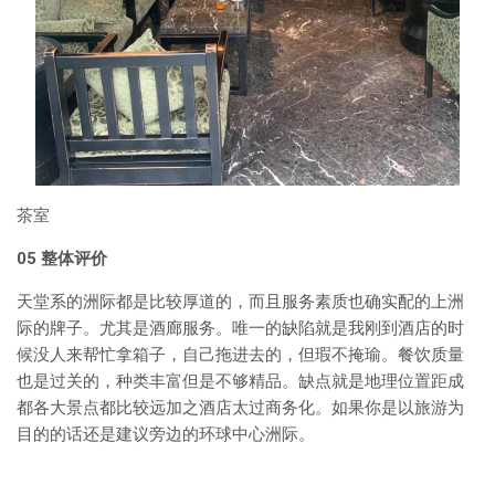
茶室
05
整体评价
天堂系的洲际都是比较厚道的，而且服务素质也确实配的上洲
际的牌子。尤其是酒廊服务。唯一的缺陷就是我刚到酒店的时
候没人来帮忙拿箱子，自己拖进去的，但瑕不掩瑜。餐饮质量
也是过关的，种类丰富但是不够精品。缺点就是地理位置距成
都各大景点都比较远加之酒店太过商务化。如果你是以旅游为
目的的话还是建议旁边的环球中心洲际。