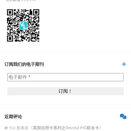
订阅我们的电子期刊
近期评论
Kai
发表在《
英国信用卡系列之Revolut IHG联名卡
》