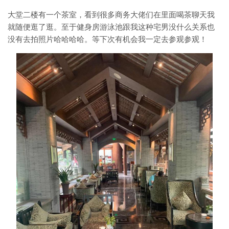
大堂二楼有一个茶室，看到很多商务大佬们在里面喝茶聊天我
就随便逛了逛。至于健身房游泳池跟我这种宅男没什么关系也
没有去拍照片哈哈哈哈。等下次有机会我一定去参观参观！