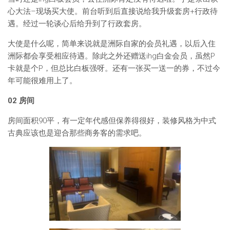
心大法–现场买大使。前台听到后直接说给我升级套房+行政待
遇。经过一轮谈心后给升到了行政套房。
大使是什么呢，简单来说就是洲际自家的会员礼遇，以后入住
洲际都会享受相应待遇。除此之外还赠送ihg白金会员，虽然P
卡就是个P，但总比白板强呀。还有一张买一送一的券，不过今
年可能很难用上了。
02
房间
房间面积90平，有一定年代感但保养得很好，装修风格为中式
古典应该也是迎合那些商务客的需求吧。