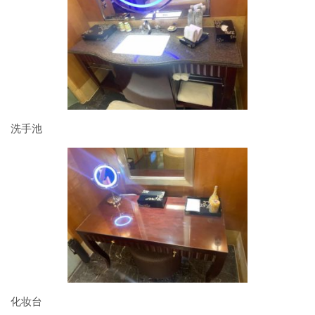
洗手池
化妆台