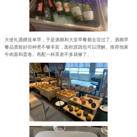
大使礼遇赠送单早，于是酒廊和大堂早餐都去尝过了。酒廊早
餐品质较好但种类不够丰富，面积原因也可以理解。推荐他家
牛肉面和蛋卷。再配一杯茶差不多就够了。