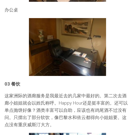
办公桌
03
餐饮
这家洲际的酒廊服务是我最近去的几家中最好的。第二次去酒
廊小姐姐就会以姓氏称呼。Happy Hour还是挺丰富的。还可以
单点抛饼好像？酒类丰富可以自助，应该也有鸡尾酒不过没有
问。只摆出了部分软饮，像巴黎水和依云都得向小姐姐要。这
点没有重庆威斯汀大方。