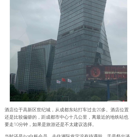
酒店位于高新区世纪城，从成都东站打车过去20多。酒店位置
还是比较偏僻的，距成都市中心十几公里，离最近的地铁站也
要走10分钟，如果是旅游还是不太建议选择。
当时还是ihg白板会员，去住洲际肯定没有待遇啦。于是祭出谈