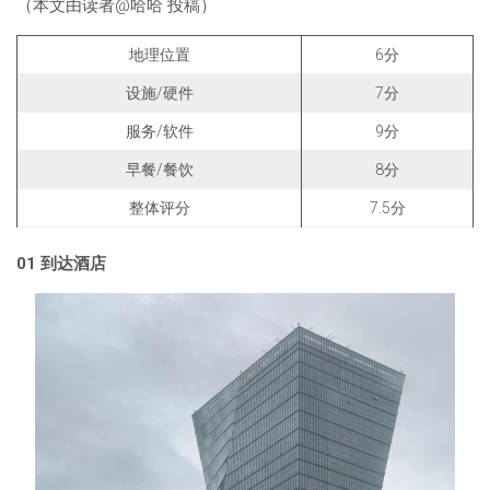
（本文由读者@哈哈 投稿）
地理位置
6分
设施/硬件
7分
服务/软件
9分
早餐/餐饮
8分
整体评分
7.5分
01
到达酒店