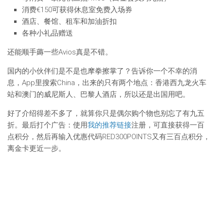
消费€150可获得休息室免费入场券
酒店、餐馆、租车和加油折扣
各种小礼品赠送
还能顺手薅一些Avios真是不错。
国内的小伙伴们是不是也摩拳擦掌了？告诉你一个不幸的消
息，App里搜索China，出来的只有两个地点：香港西九龙火车
站和澳门的威尼斯人、巴黎人酒店，所以还是出国用吧。
好了介绍得差不多了，就算你只是偶尔购个物也别忘了有九五
折。最后打个广告：使用
我的推荐链接
注册，可直接获得一百
点积分，然后再输入优惠代码RED300POINTS又有三百点积分，
离金卡更近一步。