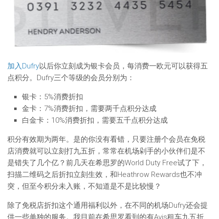
加入Dufry
以后你立刻成为银卡会员，每消费一欧元可以获得五
点积分。Dufry三个等级的会员分别为：
银卡：5%消费折扣
金卡：7%消费折扣，需要两千点积分达成
白金卡：10%消费折扣，需要五千点积分达成
积分有效期为两年。是的你没有看错，只要注册个会员在免税
店消费就可以立刻打九五折，常常在机场剁手的小伙伴们是不
是错失了几个亿？前几天在希思罗的World Duty Free试了下，
扫描二维码之后折扣立刻生效，和Heathrow Rewards也不冲
突，但至今积分未入账，不知道是不是比较慢？
除了免税店折扣这个通用福利以外，在不同的机场Dufry还会提
供一些单独的服务。我目前在希思罗看到的有Avis租车九五折、