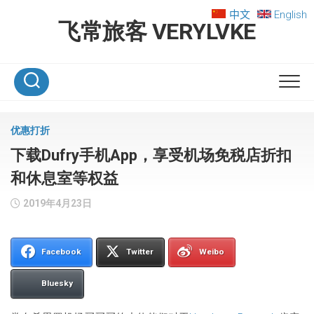
Skip
中文
English
to
飞常旅客 VERYLVKE
content
优惠打折
下载Dufry手机App，享受机场免税店折扣
和休息室等权益
2019年4月23日
Facebook
Twitter
Weibo
Bluesky