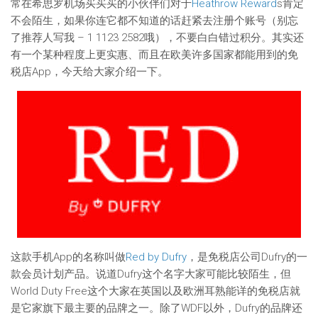
常在希思罗机场买买买的小伙伴们对于
Heathrow Reward
s肯定
不会陌生，如果你连它都不知道的话赶紧去注册个账号（别忘
了推荐人写我 – 1 1123 2582哦），不要白白错过积分。其实还
有一个某种程度上更实惠、而且在欧美许多国家都能用到的免
税店App，今天给大家介绍一下。
这款手机App的名称叫做
Red by Dufry
，是免税店公司Dufry的一
款会员计划产品。说道Dufry这个名字大家可能比较陌生，但
World Duty Free这个大家在英国以及欧洲耳熟能详的免税店就
是它家旗下最主要的品牌之一。除了WDF以外，Dufry的品牌还