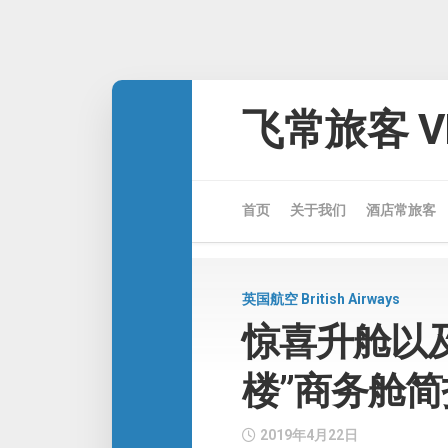
Skip
to
飞常旅客 VE
content
首页
关于我们
酒店常旅客
英国航空 British Airways
惊喜升舱以及
楼”商务舱简
2019年4月22日