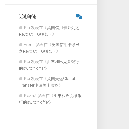
近期评论
Kai
发表在《
英国信用卡系列之
Revolut IHG联名卡
》
wong
发表在《
英国信用卡系列
之Revolut IHG联名卡
》
Kai
发表在《
汇丰和巴克莱银行
的switch offer
》
Kai
发表在《
英国美运Global
Transfer申请美卡攻略
》
KevinZ
发表在《
汇丰和巴克莱银
行的switch offer
》