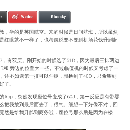
er
Weibo
Bluesky
敦，坐的是英国航空。来的时候是日间航班，所以虽然
是红眼就不一样了，也考虑说要不要到机场花钱升到超
7，有双层。刚开始的时候选了51B，因为最后三排两边
以B和I旁边的位置大一些。不过临值机的时候又考虑了一
，还不如选第一排可以伸腿，就换到了40D，只希望到
好了。
App，突然发现座位号变成了60J，第一反应是有带婴
么把我放到最后面去了，很气。细想一下好像不对，回
竟然是给我升舱到商务啦，座位号那么后是因为在楼