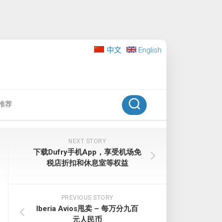
中文
English
推荐
NEXT STORY
下载Dufry手机App，享受机场免
税店折扣和休息室等权益
PREVIOUS STORY
Iberia Avios甩卖 – 每万分九百
元人民币