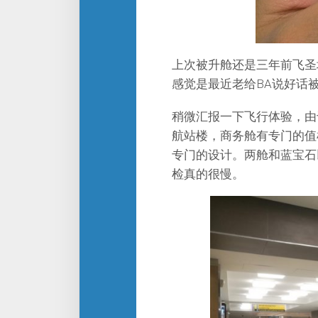
上次被升舱还是三年前飞圣
感觉是最近老给BA说好话
稍微汇报一下飞行体验，由
航站楼，商务舱有专门的值
专门的设计。两舱和蓝宝石
检真的很慢。