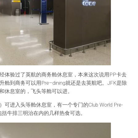
经体验过了英航的商务舱休息室，本来这次说用PP卡去
到商务可以用Pre–dining就还是去英航吧。JFK是除
和休息室的，飞头等舱可以进。
进入头等舱休息室，有一个专门的Club World Pre-
，有包括牛排三明治在内的几样热食可选。