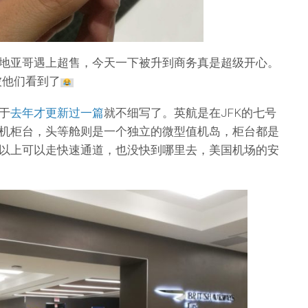
地亚哥遇上超售，今天一下被升到商务真是超级开心。
被他们看到了
于
去年才更新过一篇
就不细写了。英航是在JFK的七号
机柜台，头等舱则是一个独立的微型值机岛，柜台都是
以上可以走快速通道，也没快到哪里去，美国机场的安