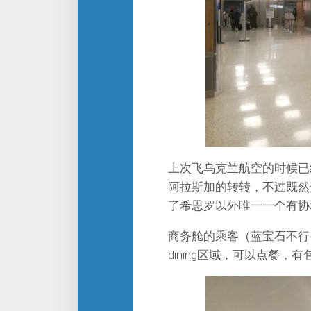
上次飞乌克兰航空的时候已
阿拉斯加的转转，不过既然升舱
了希思罗以外唯一一个有协
商务舱的乘客（蓝宝石不行）可
dining区域，可以点餐