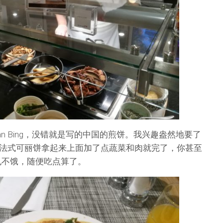
an Bing，没错就是写的中国的煎饼。我兴趣盎然地要了
法式可丽饼拿起来上面加了点蔬菜和肉就完了，你甚至
也不饿，随便吃点算了。