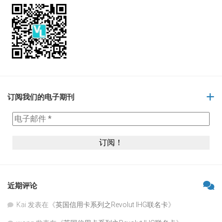
订阅我们的电子期刊
近期评论
Kai
发表在《
英国信用卡系列之Revolut IHG联名卡
》