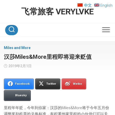
Skip
中文
English
to
飞常旅客 VERYLVKE
content
Miles and More
汉莎Miles&More里程即将迎来贬值
2019年2月1日
Facebook
Twitter
Weibo
Bluesky
里程年年贬，今年到你家：汉莎的Miles&More将于今年五月份
调整奖励机票的兑换标准，有积累他家里程的小伙伴们可以关