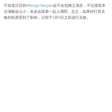
不知道汉莎的
Mileage Bargain
会不会也随之涨价，不过感觉本
次涨幅这么小，未必会跟着一起上调吧。总之，如果你打算兑
换的机票受到了影响，记得于5月9日之前进行兑换。