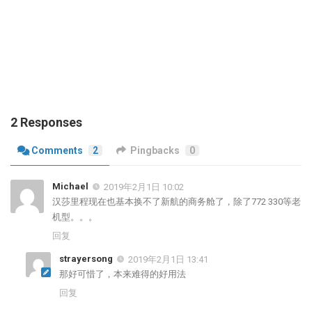
2 Responses
Comments
2
Pingbacks
0
Michael
2019年2月1日 10:02
汉莎里程现在也基本换不了新航的商务舱了，除了772 330等老
机型。。。
回复
strayersong
2019年2月1日 13:41
那好可惜了，本来难得的好用法
回复