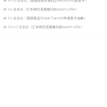
wong
发表在《
英国信用卡系列之Revolut IHG联名卡
》
Kai
发表在《
汇丰和巴克莱银行的switch offer
》
Kai
发表在《
英国美运Global Transfer申请美卡攻略
》
KevinZ
发表在《
汇丰和巴克莱银行的switch offer
》