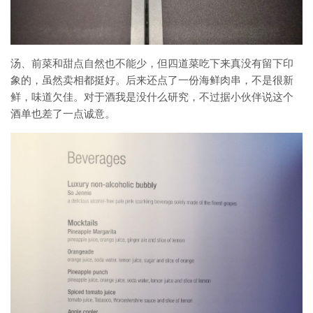
汤、前菜和甜点自然也不能少，但四道菜吃下来真没有留下印
象的，虽然卖相都挺好。后来还点了一份海鲜肉串，不是很新
鲜，味道欠佳。对于酒我是没什么研究，不过据小伙伴说这个
酒单也差了一点诚意。