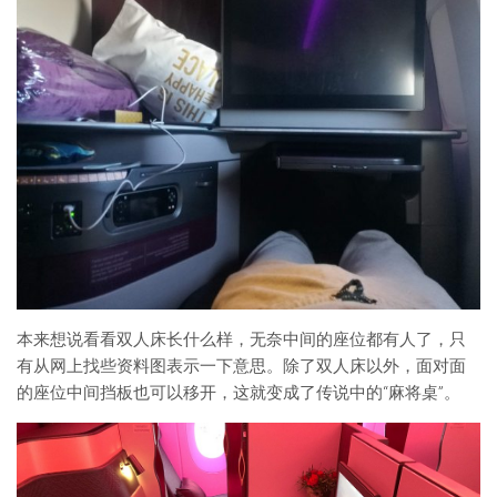
本来想说看看双人床长什么样，无奈中间的座位都有人了，只
有从网上找些资料图表示一下意思。除了双人床以外，面对面
的座位中间挡板也可以移开，这就变成了传说中的“麻将桌”。