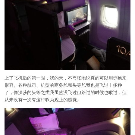
上了飞机后的第一眼，我的天，不夸张地说真的可以用惊艳来
形容。各种航司、机型的商务舱和头等舱我也是飞过十多种
了，像汉莎的头等之类我虽然没飞过但路过的时候也瞅过，但
从来没有一次有这种叹为观止的感觉。