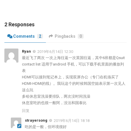
2 Responses
Comments
2
Pingbacks
0
Ryan
2019年6月14日 12:30
最近飞了两次 一次上海往返一次英国往返，其中6班都是Qsuit
contact list 适用于android 手机，可以下载手机里面的播放列
表
HDMI可以接到笔记本上，实现双屏办公（专门在机场买了
HDMI-HDMI的线）。我玩这个的时候韩国空姐表示第一次见人
这么玩
多哈休息室洗澡要排队，两次没时间洗澡
休息室吃的也很一般阿，没法和国泰比
回复
strayersong
2019年6月14日 18:18
吃的是一般，但环境很好