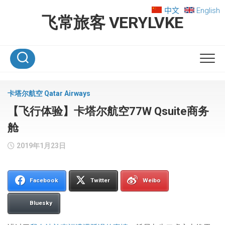
Skip
中文
English
to
飞常旅客 VERYLVKE
content
卡塔尔航空 Qatar Airways
【飞行体验】卡塔尔航空77W Qsuite商务
舱
2019年1月23日
Facebook
Twitter
Weibo
Bluesky