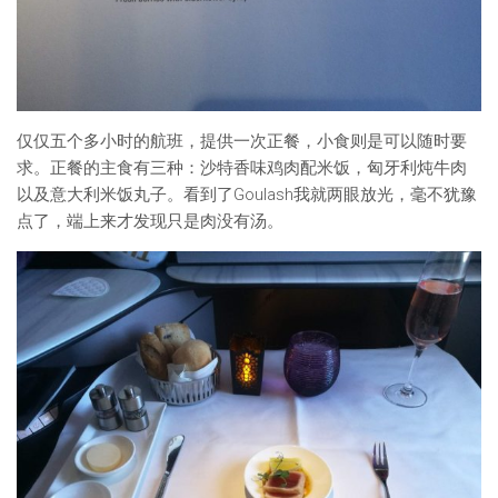
仅仅五个多小时的航班，提供一次正餐，小食则是可以随时要
求。正餐的主食有三种：沙特香味鸡肉配米饭，匈牙利炖牛肉
以及意大利米饭丸子。看到了Goulash我就两眼放光，毫不犹豫
点了，端上来才发现只是肉没有汤。