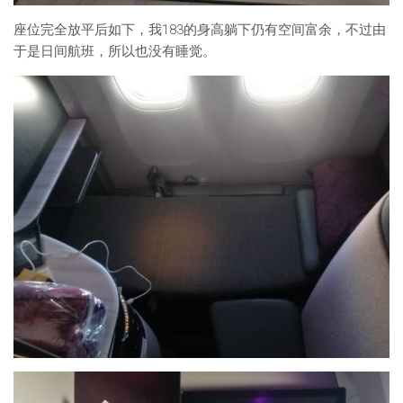
座位完全放平后如下，我183的身高躺下仍有空间富余，不过由
于是日间航班，所以也没有睡觉。