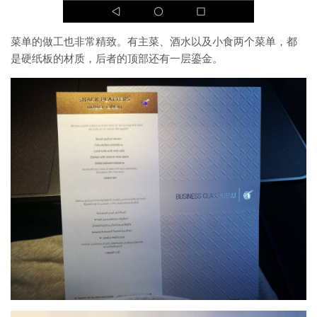
菜单的做工也非常精致。有主菜、酒水以及小食两个菜单，都
是硬纸板的材质，后者的顶部还有一层鎏金。