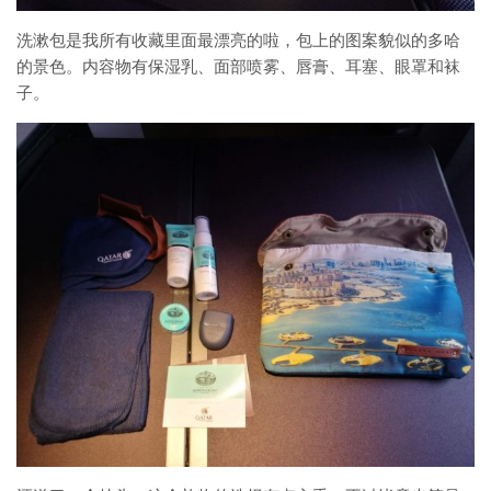
洗漱包是我所有收藏里面最漂亮的啦，包上的图案貌似的多哈
的景色。内容物有保湿乳、面部喷雾、唇膏、耳塞、眼罩和袜
子。