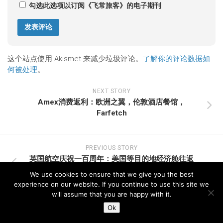
勾选此选项以订阅《飞常旅客》的电子期刊
这个站点使用 Akismet 来减少垃圾评论。
了解你的评论数据如
何被处理
。
NEXT STORY
Amex消费返利：欧洲之翼，伦敦酒店餐馆，
Farfetch
PREVIOUS STORY
英国航空庆祝一百周年：美国等目的地经济舱往返
£200
We use cookies to ensure that we give you the best
experience on our website. If you continue to use this site we
will assume that you are happy with it.
Ok
欢迎关注我们的微信公众号