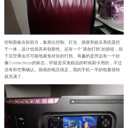
控制面板在斜前方，集座位控制、灯光、插座和娱乐系统遥控
于一体，设计也很具有创新性。还有一个“请勿打扰”的按钮，按
下后空乘会尽可能地避免对你的打扰。有趣的是旁边有一个好
像Contactless的标志，怀疑是买免税品的时候刷卡用的，不过
没有和空乘确认。插座的电压很足，我的手机一半的电量很快
就充满了。