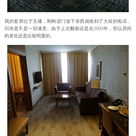
我的套房位于五楼，刚刚进门放下东西就收到了大叔的电话，
问询是不是一切满意。由于上次翻新还是在2000年，所以房间
的老化还是比较明显的。