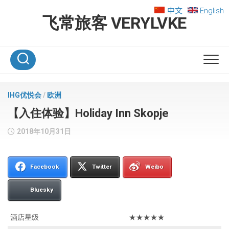
Skip
中文
English
to
飞常旅客 VERYLVKE
content
IHG优悦会
/
欧洲
【入住体验】Holiday Inn Skopje
2018年10月31日
Facebook
Twitter
Weibo
Bluesky
酒店星级
★★★★★