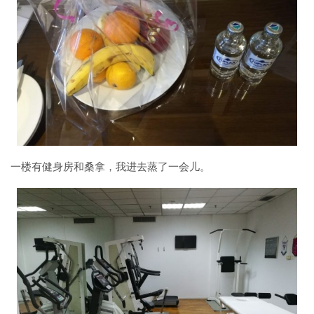
一楼有健身房和桑拿，我进去蒸了一会儿。