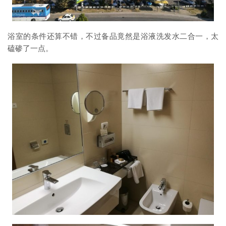
浴室的条件还算不错，不过备品竟然是浴液洗发水二合一，太
磕碜了一点。