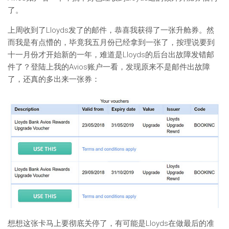
了。
上周收到了Lloyds发了的邮件，恭喜我获得了一张升舱券。然
而我是有点懵的，毕竟我五月份已经拿到一张了，按理说要到
十一月份才开始新的一年，难道是Lloyds的后台出故障发错邮
件了？登陆上我的Avios账户一看，发现原来不是邮件出故障
了，还真的多出来一张券：
想想这张卡马上要彻底关停了，有可能是Lloyds在做最后的准