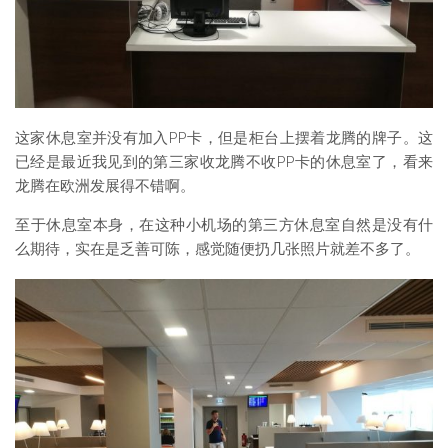
这家休息室并没有加入PP卡，但是柜台上摆着龙腾的牌子。这
已经是最近我见到的第三家收龙腾不收PP卡的休息室了，看来
龙腾在欧洲发展得不错啊。
至于休息室本身，在这种小机场的第三方休息室自然是没有什
么期待，实在是乏善可陈，感觉随便扔几张照片就差不多了。