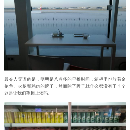
最令人无语的是，明明是八点多的早餐时间，箱柜里也放着金
枪鱼、火腿和鸡肉的牌子，然而除了牌子就什么都没有了？？
这是让我们望梅止渴吗。