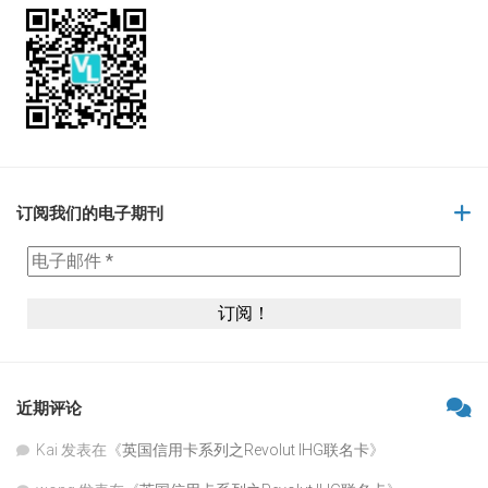
订阅我们的电子期刊
近期评论
Kai
发表在《
英国信用卡系列之Revolut IHG联名卡
》