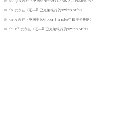
wong
发表在《
英国信用卡系列之Revolut IHG联名卡
》
Kai
发表在《
汇丰和巴克莱银行的switch offer
》
Kai
发表在《
英国美运Global Transfer申请美卡攻略
》
KevinZ
发表在《
汇丰和巴克莱银行的switch offer
》