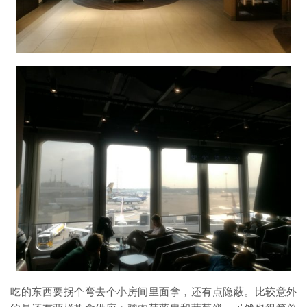
吃的东西要拐个弯去个小房间里面拿，还有点隐蔽。比较意外