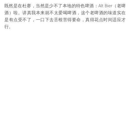
既然是在杜赛，当然是少不了本地的特色啤酒：Alt Bier（老啤
酒）啦。讲真我本来就不太爱喝啤酒，这个老啤酒的味道实在
是有点受不了，一口下去舌根苦得要命，真得花点时间适应才
行。