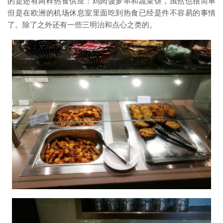
的是还有两样热食供应：鸡肉菠萝串和蔬菜饼，虽然也很简单
但是在欧洲的机场休息室里面吃到热食已经是件不容易的事情
了。除了之外还有一些三明治和点心之类的。