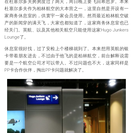
在杜塞尔多夫匆匆度过了两天，周日晚上要飞回希思罗。本来
杜塞尔多夫作为柏林航空的大本营之一，这里自然是开设有一
家商务休息室的，供寰宇一家会员使用。然而最近柏林航空破
产的新闻穿的满天飞，大家也都知道了，这家商务休息室也已
经关门。英航、以及其他相关航空只能使用这家Hugo Junkers
Lounge了。
休息室很好找，过了安检上个楼梯就到了。本来想用英航的银
卡带着朋友进去，不过由于他飞的是柏林航空，前台解释说需
要是一个航空公司才可以带人。不过问题也不大，这家同样是
PP卡合作伙伴，掏出PP卡问题就解决了。