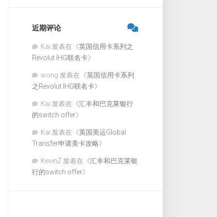
近期评论
Kai
发表在《
英国信用卡系列之
Revolut IHG联名卡
》
wong
发表在《
英国信用卡系列
之Revolut IHG联名卡
》
Kai
发表在《
汇丰和巴克莱银行
的switch offer
》
Kai
发表在《
英国美运Global
Transfer申请美卡攻略
》
KevinZ
发表在《
汇丰和巴克莱银
行的switch offer
》