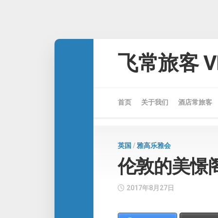
Skip
to
飞常旅客 VE
content
首页
关于我们
酒店常旅客
英国
/
雅高乐雅会
伦敦的美憬
2017年8月27日