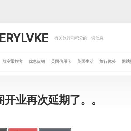
RYLVKE
有关旅行和积分的一切信息
航空常旅客
优惠促销
英国信用卡
英国生活
旅行体验
网站
阁开业再次延期了。。