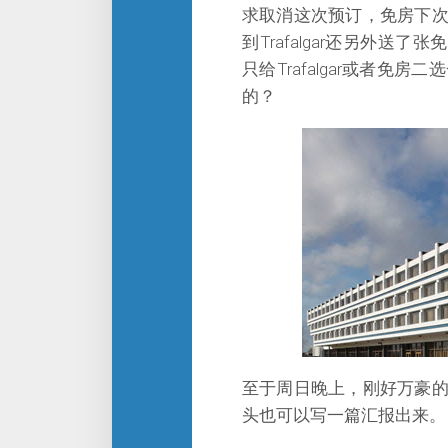
求取消这次预订，免房下
到Trafalgar还另外送了
只给Trafalgar或者
的？
至于周日晚上，刚好万豪
头也可以写一篇汇报出来。