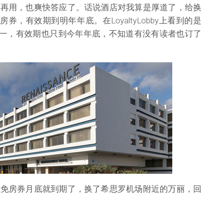
次再用，也爽快答应了。话说酒店对我算是厚道了，给换
张免房券，有效期到明年年底。在LoyaltyLobby上看到的是
免房二选一，有效期也只到今年年底，不知道有没有读者也订了
的免房券月底就到期了，换了希思罗机场附近的万丽，回