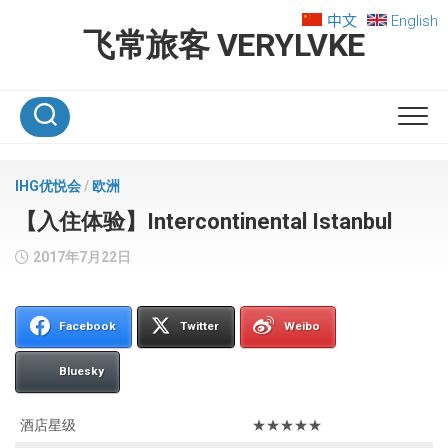
Skip
中文
English
to
飞常旅客 VERYLVKE
content
IHG优悦会
/
欧洲
【入住体验】Intercontinental Istanbul
2017年7月22日
Facebook
Twitter
Weibo
Bluesky
酒店星级
★★★★★