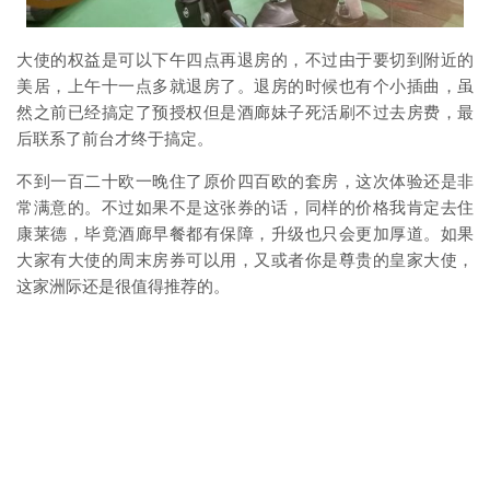
大使的权益是可以下午四点再退房的，不过由于要切到附近的
美居，上午十一点多就退房了。退房的时候也有个小插曲，虽
然之前已经搞定了预授权但是酒廊妹子死活刷不过去房费，最
后联系了前台才终于搞定。
不到一百二十欧一晚住了原价四百欧的套房，这次体验还是非
常满意的。不过如果不是这张券的话，同样的价格我肯定去住
康莱德，毕竟酒廊早餐都有保障，升级也只会更加厚道。如果
大家有大使的周末房券可以用，又或者你是尊贵的皇家大使，
这家洲际还是很值得推荐的。