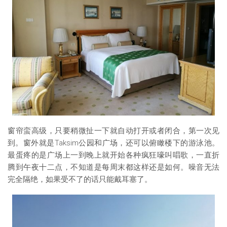
窗帘蛮高级，只要稍微扯一下就自动打开或者闭合，第一次见
到。窗外就是Taksim公园和广场，还可以俯瞰楼下的游泳池。
最蛋疼的是广场上一到晚上就开始各种疯狂嚎叫唱歌，一直折
腾到午夜十二点，不知道是每周末都这样还是如何。噪音无法
完全隔绝，如果受不了的话只能戴耳塞了。