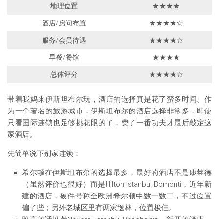
地理位置
★★★★
酒店/房间布置
★★★★☆
服务/会员待遇
★★★★☆
早餐/餐馆
★★★★
总体评分
★★★★☆
带着我妈来伊斯坦布尔玩，酒店的选择真是花了蛮多时间。作
为一个著名的旅游城市，伊斯坦布尔的酒店选择非常多，即使
只看国际连锁也足够挑花眼的了，费了一番功夫才最后敲定这
家酒店。
先简单说下别家连锁：
希尔顿在伊斯坦布尔的选择最多，最好的酒店不是康莱德
（虽然评价也很好）而是Hilton Istanbul Bomonti，近年新
建的酒店，硬件号称全欧洲希尔顿中数一数二，不过位置
偏了些；另外老城区里有两家逸林，位置极佳。