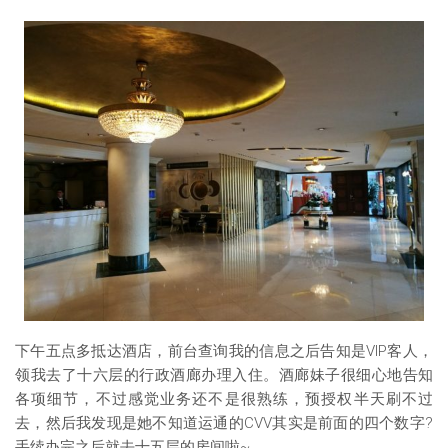
下午五点多抵达酒店，前台查询我的信息之后告知是VIP客人，
领我去了十六层的行政酒廊办理入住。酒廊妹子很细心地告知
各项细节，不过感觉业务还不是很熟练，预授权半天刷不过
去，然后我发现是她不知道运通的CVV其实是前面的四个数字?
手续办完之后就去十五层的房间啦~