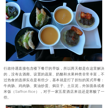
行政待遇直接包含楼下餐厅的早饭，所以两天都是在这里解决
的，没有去酒廊。设置的蔬菜、奶酪和水果种类非常丰富，不
过热食的选择实在是有些少，基本就是打了折扣的英式早餐：
牛肉肠、鸡肉肠、黄油炒蛋、焗豆子、土豆泥，外加面条或者
米饭（Saffron Rice），对于一家五星酒店来说还是寒酸了一
些。