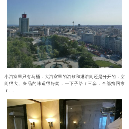
小浴室里只有马桶，大浴室里的浴缸和淋浴间还是分开的，空
间很大。备品的味道很好闻，一下子给了三套，全部撸回家
了……