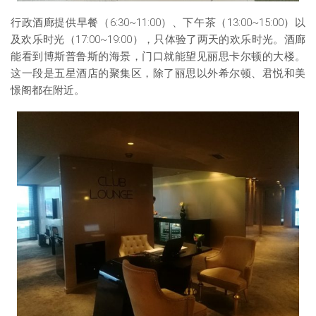
行政酒廊提供早餐（6:30~11:00）、下午茶（13:00~15:00）以
及欢乐时光（17:00~19:00），只体验了两天的欢乐时光。酒廊
能看到博斯普鲁斯的海景，门口就能望见丽思卡尔顿的大楼。
这一段是五星酒店的聚集区，除了丽思以外希尔顿、君悦和美
憬阁都在附近。