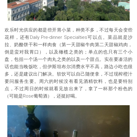
欢乐时光供应的都是些开胃小菜，种类不多，不过每天会变些
花样，还有Daily Pre-dinner Specialties可以点。菜品就是沙
拉、奶酪饼干和一样肉食（第一天甜椒牛肉第二天甜椒鸡肉，
倒是蛮对我胃口），以及橄榄之类的；单点的也只有三个小
盘，包括一个汤一个肉丸之类的以及一个甜点。实在要凑活的
话也能当晚饭吃，但伊斯坦布尔消费水平不高，路边小吃也很
多，还是建议出门解决。软饮可以自己随便拿，不过现榨橙汁
要问服务生要。周六的时候没有看见酒精饮料，也是要特别
点，不过周日的时候就看见放出来了，拿了一杯那个粉色的
（可能是Rose葡萄酒），还挺好喝。