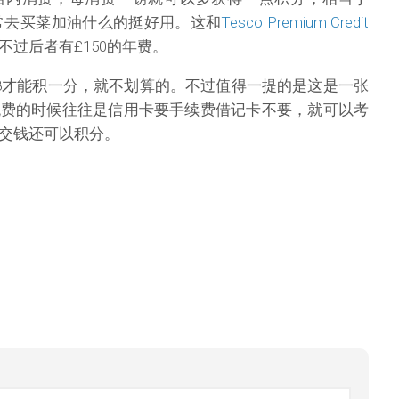
经常去买菜加油什么的挺好用。这和
Tesco Premium Credit
不过后者有£150的年费。
8才能积一分，就不划算的。不过值得一提的是这是一张
税费的时候往往是信用卡要手续费借记卡不要，就可以考
交钱还可以积分。