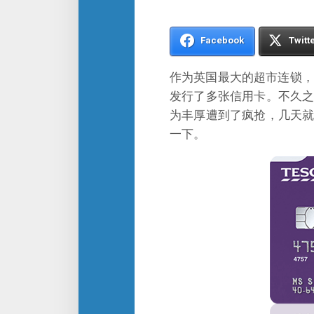
Facebook
Twitt
作为英国最大的超市连锁，乐
发行了多张信用卡。不久之前乐
为丰厚遭到了疯抢，几天就关停
一下。