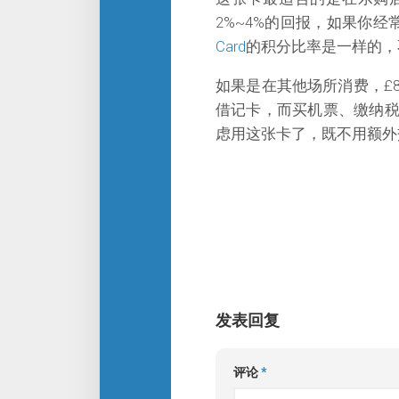
2%~4%的回报，如果你
Card
的积分比率是一样的，
如果是在其他场所消费，£
借记卡，而买机票、缴纳
虑用这张卡了，既不用额外
发表回复
评论
*