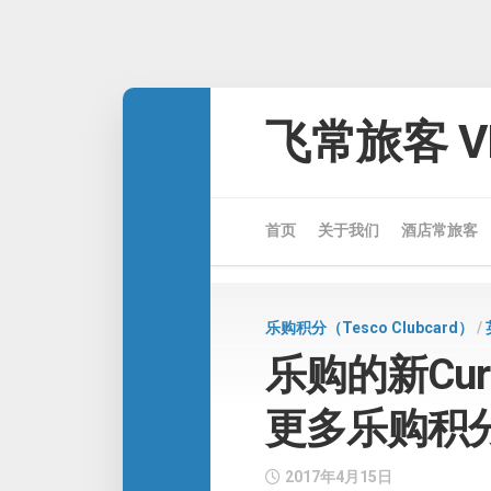
Skip
to
飞常旅客 VE
content
首页
关于我们
酒店常旅客
乐购积分（Tesco Clubcard）
/
乐购的新Curre
更多乐购积
2017年4月15日