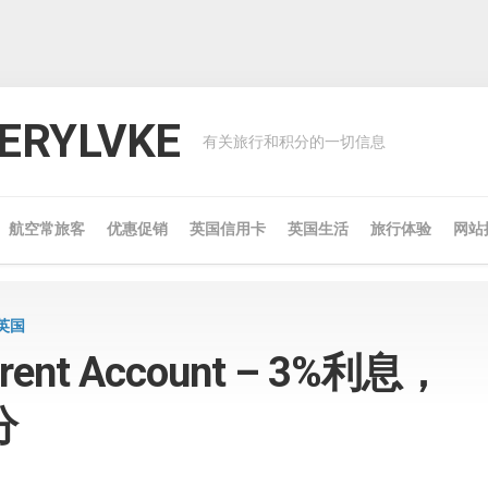
RYLVKE
有关旅行和积分的一切信息
航空常旅客
优惠促销
英国信用卡
英国生活
旅行体验
网站
英国
nt Account – 3%利息，
分