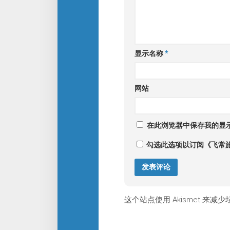
显示名称
*
网站
在此浏览器中保存我的显
勾选此选项以订阅《飞常
这个站点使用 Akismet 来减