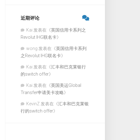
近期评论
Kai
发表在《
英国信用卡系列之
Revolut IHG联名卡
》
wong
发表在《
英国信用卡系列
之Revolut IHG联名卡
》
Kai
发表在《
汇丰和巴克莱银行
的switch offer
》
Kai
发表在《
英国美运Global
Transfer申请美卡攻略
》
KevinZ
发表在《
汇丰和巴克莱银
行的switch offer
》