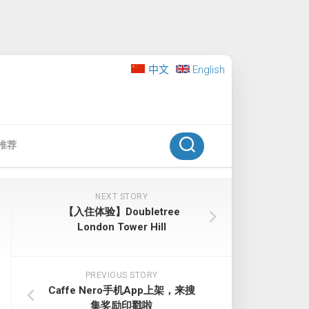
中文
English
推荐
NEXT STORY
【入住体验】Doubletree
London Tower Hill
PREVIOUS STORY
Caffe Nero手机App上架，来搜
集奖励印戳啦