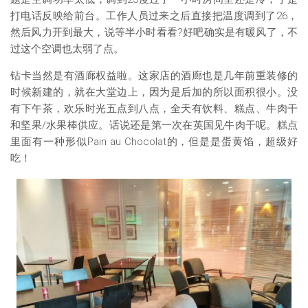
打电话反映给前台。工作人员过来之后直接把温度调到了26，
然后风力开到最大，说等半小时看看?好吧确实是有暖风了，不
过这个空调也太弱了点。
钻卡当然是有酒廊权益啦。这家店的酒廊也是几年前重装修的
时候新建的，就在大堂边上，因为是后加的所以面积很小。没
有下午茶，欢乐时光五点到八点，全天有饮料、糕点、牛肉干
和坚果/水果棒供应。话说还是第一次在英国见牛肉干呢。糕点
里面有一种形似Pain au Chocolat的，但是是蛋黄馅，超级好
吃！