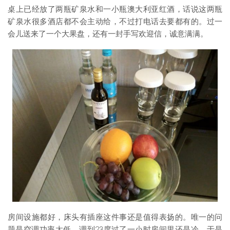
桌上已经放了两瓶矿泉水和一小瓶澳大利亚红酒，话说这两瓶
矿泉水很多酒店都不会主动给，不过打电话去要都有的。过一
会儿送来了一个大果盘，还有一封手写欢迎信，诚意满满。
房间设施都好，床头有插座这件事还是值得表扬的。唯一的问
题是空调功率太低，调到23度过了一小时房间里还是冷，于是