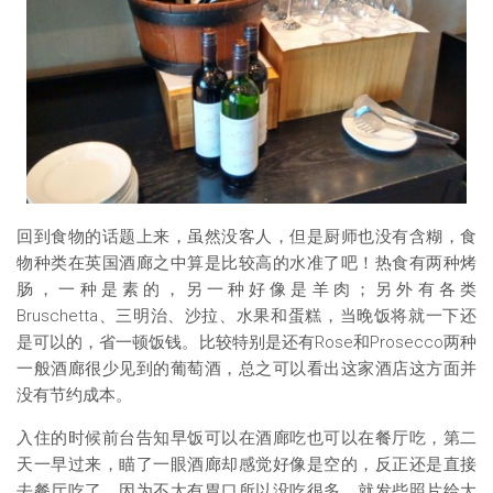
回到食物的话题上来，虽然没客人，但是厨师也没有含糊，食
物种类在英国酒廊之中算是比较高的水准了吧！热食有两种烤
肠，一种是素的，另一种好像是羊肉；另外有各类
Bruschetta、三明治、沙拉、水果和蛋糕，当晚饭将就一下还
是可以的，省一顿饭钱。比较特别是还有Rose和Prosecco两种
一般酒廊很少见到的葡萄酒，总之可以看出这家酒店这方面并
没有节约成本。
入住的时候前台告知早饭可以在酒廊吃也可以在餐厅吃，第二
天一早过来，瞄了一眼酒廊却感觉好像是空的，反正还是直接
去餐厅吃了。因为不太有胃口所以没吃很多，就发些照片给大