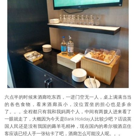
六点半的时候来酒廊吃东西，一进门空无一人，桌上满满当当
的各色食物，看来酒廊虽小，没位置坐的担心也是多余
了。。。全程都只有我和我妈两个人，中间有两拨人进来看了
一眼就走了，大概因为今天是Bank Holiday人比较少吧？话说英
国人民还是没有我国的薅羊毛精神，现在国内的希尔顿酒店住
客应该已经人手一张钻卡了吧，酒廊怎么可能没人呢。。。