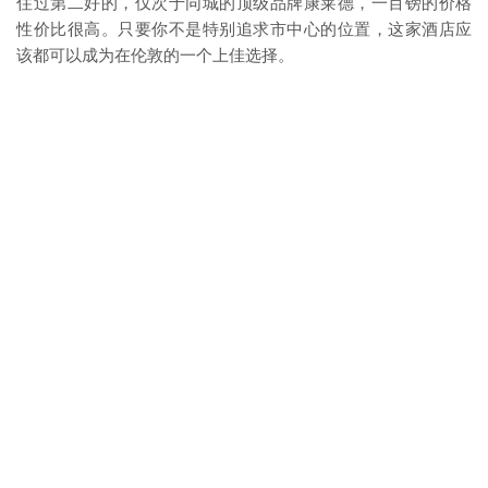
住过第二好的，仅次于同城的顶级品牌康莱德，一百镑的价格
性价比很高。只要你不是特别追求市中心的位置，这家酒店应
该都可以成为在伦敦的一个上佳选择。