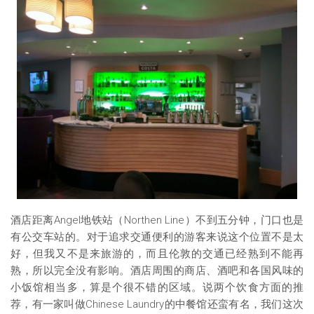
酒店距离Angel地铁站（Northen Line）不到五分钟，门口也是
有公交车站的。对于追求交通便利的游客来说这个位置不是太
好，但我又不是来旅游的，而且伦敦的交通已经熟到不能再
熟，所以完全没有影响。酒店周围的商店、酒吧和各国风味的
小饭馆相当多，算是个很不错的区域。说两个饮食方面的推
荐，有一家叫做Chinese Laundry的中餐馆还蛮有名，我们这次