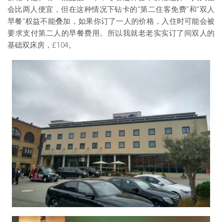
会比两人便宜，但在这种情况下钻卡的“第二住客免费”和“双人
早餐”权益不能叠加，如果你订了一人的价格，入住时可能会被
要求支付第二人的早餐费用。所以我就老老实实订了间双人的
基础双床房，£104。