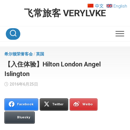
Skip
中文
English
to
飞常旅客 VERYLVKE
content
希尔顿荣誉客会
/
英国
【入住体验】Hilton London Angel
Islington
2016年6月25日
Facebook
Twitter
Weibo
Bluesky