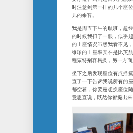
时注意到第一排的几个座
儿的乘客。
我是周五下午的航班，超
的时候我扫了一眼，似乎
的上座情况虽然我看不见
维珍的上座率实在是比英
程票特别容易换，另一方面
坐下之后发现座位有点摇
查了一下告诉我说所有的
都空着，你要是想换座位
意思直说，既然你都提出来