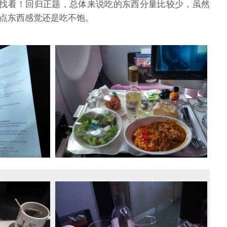
去找找看！回归正题，总体来说吃的东西分量比较少，虽然
点东西感觉还是吃不饱。