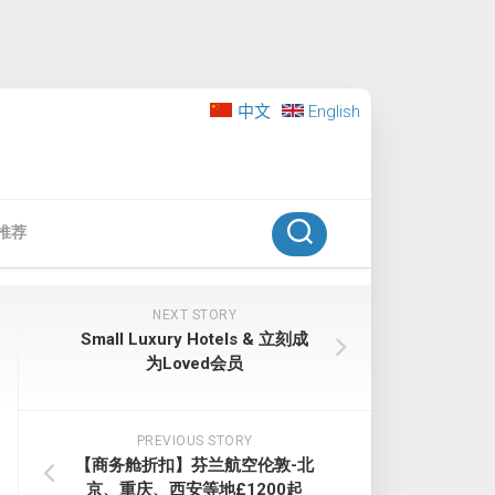
中文
English
推荐
NEXT STORY
Small Luxury Hotels & 立刻成
为Loved会员
PREVIOUS STORY
【商务舱折扣】芬兰航空伦敦-北
京、重庆、西安等地£1200起