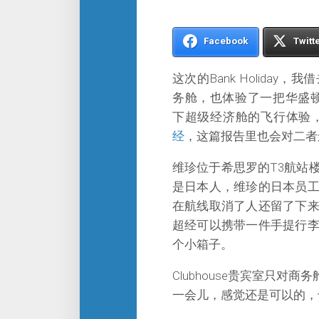
Facebook
Twitt
这次的Bank Holid
务舱，也体验了一把华盛顿的Cl
下超级经济舱的飞行体验
经
，这篇报告里也会对二者
维珍位于希思罗的T3航站
是日本人，维珍的日本员
在航线取消了人还留了下
超经可以携带一件手提行
个小箱子。
Clubhouse贵宾室只对商
一会儿，感觉还是可以的，