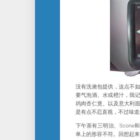
没有洗漱包提供，这点不
要气泡酒、水或橙汁，我
鸡肉杏仁煲、以及意大利
是有点不忍直视，不过味道
下午茶有三明治、Scone
单上的形容不符。回想起来