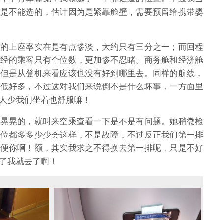
位是不能选的，估计因为是紧靠舱壁，需要预留给携带婴
经的上座率实在是有点惨淡，大约只有三分之一；而回程
超经的乘客只有个位数，更加惨不忍睹。商务舱和经济舱
，但是从登机来看应该也没有好到哪里去。同样的航线，
航低好多，不过这对我们来说倒不是什么坏事，一方面里
人少我们坐着也舒服嘛！
摇晃晃的，就叫来空乘查看一下是不是有问题。她稍微检
座位都多多少少会这样，不是故障，不过反正我们第一排
随便你啊！额，其实我求之不得换去第一排呢，只是不好
了我就去了啊！