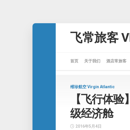
Skip
to
飞常旅客 VE
content
首页
关于我们
酒店常旅客
维珍航空 Virgin Atlantic
【飞行体验】
级经济舱
2016年5月4日