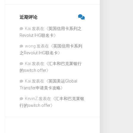
近期评论
Kai
发表在《
英国信用卡系列之
Revolut IHG联名卡
》
wong
发表在《
英国信用卡系列
之Revolut IHG联名卡
》
Kai
发表在《
汇丰和巴克莱银行
的switch offer
》
Kai
发表在《
英国美运Global
Transfer申请美卡攻略
》
KevinZ
发表在《
汇丰和巴克莱银
行的switch offer
》