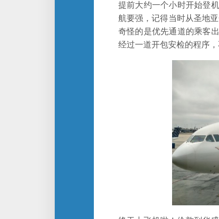
提前大约一个小时开始登
航要强，记得当时从圣地亚
奇怪的是优先通道的乘客
经过一道开包安检的程序，