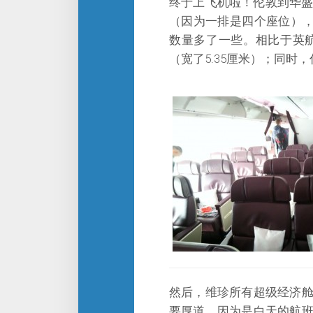
终于上飞机啦！伦敦到华盛顿
（因为一排是四个座位），但
数量多了一些。相比于英航
（宽了5.35厘米）；同时
然后，维珍所有超级经济
要厚道。因为是白天的航