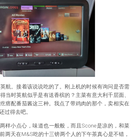
如英航。接着该说说吃的了。刚上机的时候有询问是否需
记得当时英航似乎是有送香槟的？主菜有意大利千层面、
面疙瘩配番茄酱这三种。我点了带鸡肉的那个，卖相实在
还过得去吧。
和两样小点心，味道也一般般，而且Scone是凉的，和菜
前两天在M&S吃的十三镑两个人的下午茶真心是不错，