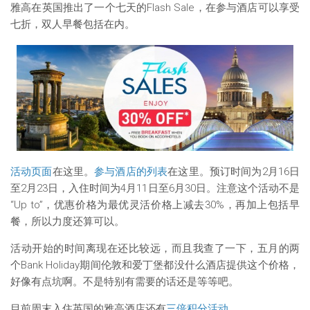
雅高在英国推出了一个七天的Flash Sale，在参与酒店可以享受
七折，双人早餐包括在内。
活动页面
在这里。
参与酒店的列表
在这里。预订时间为2月16日
至2月23日，入住时间为4月11日至6月30日。注意这个活动不是
“Up to”，优惠价格为最优灵活价格上减去30%，再加上包括早
餐，所以力度还算可以。
活动开始的时间离现在还比较远，而且我查了一下，五月的两
个Bank Holiday期间伦敦和爱丁堡都没什么酒店提供这个价格，
好像有点坑啊。不是特别有需要的话还是等等吧。
目前周末入住英国的雅高酒店还有
三倍积分活动
。