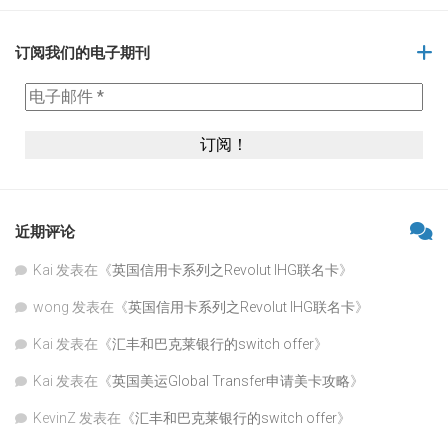
订阅我们的电子期刊
近期评论
Kai
发表在《
英国信用卡系列之Revolut IHG联名卡
》
wong
发表在《
英国信用卡系列之Revolut IHG联名卡
》
Kai
发表在《
汇丰和巴克莱银行的switch offer
》
Kai
发表在《
英国美运Global Transfer申请美卡攻略
》
KevinZ
发表在《
汇丰和巴克莱银行的switch offer
》