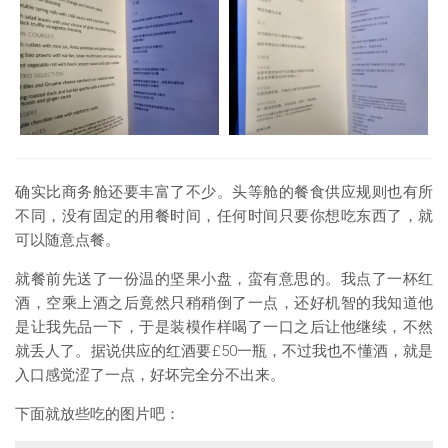
确实比商务舱还要丰富了不少。头等舱的餐食供应规则也有所
不同，没有固定的用餐时间，任何时间只要你想吃东西了，就
可以随意点餐。
就餐前先送了一份温的坚果小盘，蛮有意思的。我点了一杯红
酒，空乘上酒之后竟然只稍稍倒了一点，还好机智的我知道他
是让我先品一下，于是装模作样喝了一口之后让他继续，不然
就丢人了。据说供应的红酒要£50一瓶，不过我也不懂酒，就是
入口感觉涩了一点，好坏完全分不出来。
下面就放些吃的图片吧：