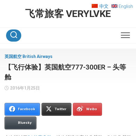
Skip
中文
English
to
飞常旅客 VERYLVKE
content
英国航空 British Airways
【飞行体验】英国航空777-300ER – 头等
舱
2016年1月25日
Facebook
Twitter
Weibo
Bluesky