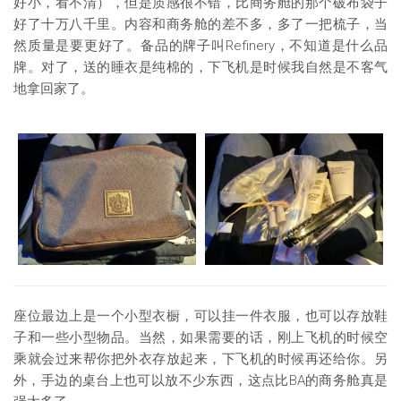
好小，看不清），但是质感很不错，比商务舱的那个破布袋子
好了十万八千里。内容和商务舱的差不多，多了一把梳子，当
然质量是要更好了。备品的牌子叫Refinery，不知道是什么品
牌。对了，送的睡衣是纯棉的，下飞机是时候我自然是不客气
地拿回家了。
座位最边上是一个小型衣橱，可以挂一件衣服，也可以存放鞋
子和一些小型物品。当然，如果需要的话，刚上飞机的时候空
乘就会过来帮你把外衣存放起来，下飞机的时候再还给你。另
外，手边的桌台上也可以放不少东西，这点比BA的商务舱真是