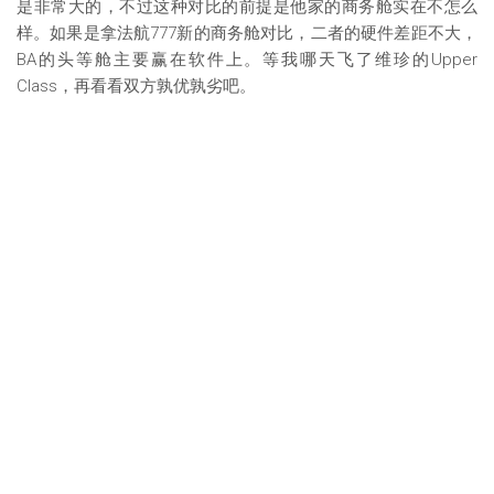
是非常大的，不过这种对比的前提是他家的商务舱实在不怎么
样。如果是拿法航777新的商务舱对比，二者的硬件差距不大，
BA的头等舱主要赢在软件上。等我哪天飞了维珍的Upper
Class，再看看双方孰优孰劣吧。