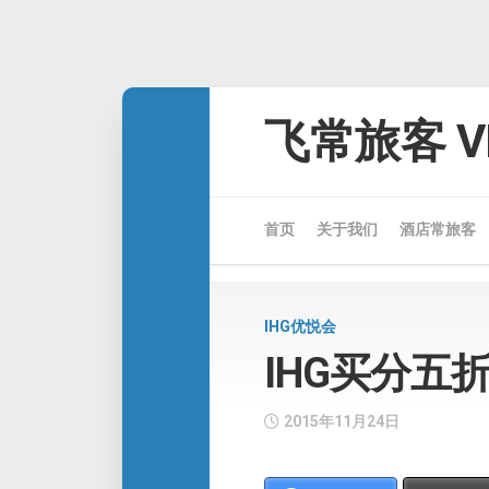
Skip
to
飞常旅客 VE
content
首页
关于我们
酒店常旅客
IHG优悦会
IHG买分五
2015年11月24日