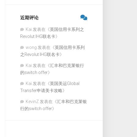
近期评论
Kai
发表在《
英国信用卡系列之
Revolut IHG联名卡
》
wong
发表在《
英国信用卡系列
之Revolut IHG联名卡
》
Kai
发表在《
汇丰和巴克莱银行
的switch offer
》
Kai
发表在《
英国美运Global
Transfer申请美卡攻略
》
KevinZ
发表在《
汇丰和巴克莱银
行的switch offer
》