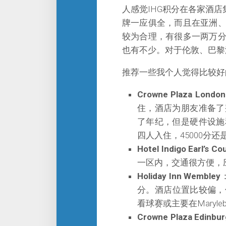
人感觉IHG积分在各家酒
牌一应俱全，而且在亚洲
较为合理，有很多一两万
也有不少。对于伦敦、巴黎
推荐一些我个人觉得比较好
Crowne Plaza London
住，酒店为朋友准备了
了年纪，但是硬件设施
四人入住，45000分还
Hotel Indigo Earl’s Co
一区内，交通很方便，
Holiday Inn Wembley
分。酒店位置比较偏，但门
看球赛或主要在Maryl
Crowne Plaza Edinbu