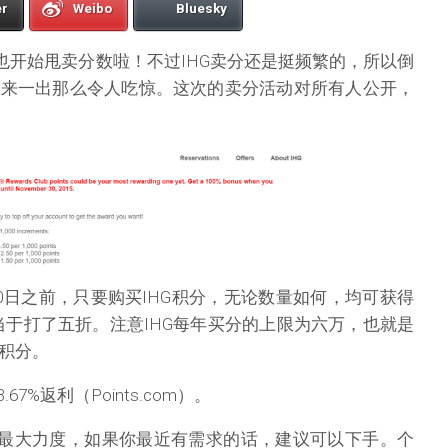
er
Weibo
Bluesky
G也开始甩卖分数啦！不过IHG卖分还是挺频繁的，所以倒
五来一出那么令人吃惊。这次的卖分活动对所有人公开，
30日之前，只要购买IHG积分，无论数量如何，均可获得
相当于打了五折。注意IHG每年买分的上限为六万，也就是
积分。
67%返利（Points.com）。
的最大力度，如果你最近有需求的话，建议可以下手。个