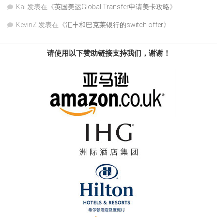
Kai
发表在《
英国美运Global Transfer申请美卡攻略
》
KevinZ
发表在《
汇丰和巴克莱银行的switch offer
》
请使用以下赞助链接支持我们，谢谢！