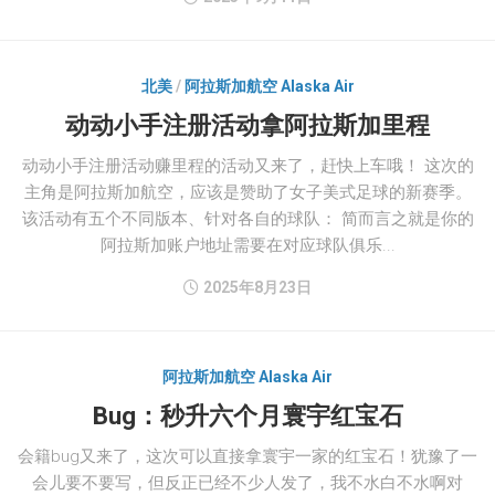
北美
/
阿拉斯加航空 Alaska Air
动动小手注册活动拿阿拉斯加里程
动动小手注册活动赚里程的活动又来了，赶快上车哦！ 这次的
主角是阿拉斯加航空，应该是赞助了女子美式足球的新赛季。
该活动有五个不同版本、针对各自的球队： 简而言之就是你的
阿拉斯加账户地址需要在对应球队俱乐...
2025年8月23日
阿拉斯加航空 Alaska Air
Bug：秒升六个月寰宇红宝石
会籍bug又来了，这次可以直接拿寰宇一家的红宝石！犹豫了一
会儿要不要写，但反正已经不少人发了，我不水白不水啊对