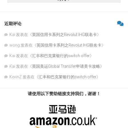
近期评论
Kai
发表在《
英国信用卡系列之Revolut IHG联名卡
》
wong
发表在《
英国信用卡系列之Revolut IHG联名卡
》
Kai
发表在《
汇丰和巴克莱银行的switch offer
》
Kai
发表在《
英国美运Global Transfer申请美卡攻略
》
KevinZ
发表在《
汇丰和巴克莱银行的switch offer
》
请使用以下赞助链接支持我们，谢谢！