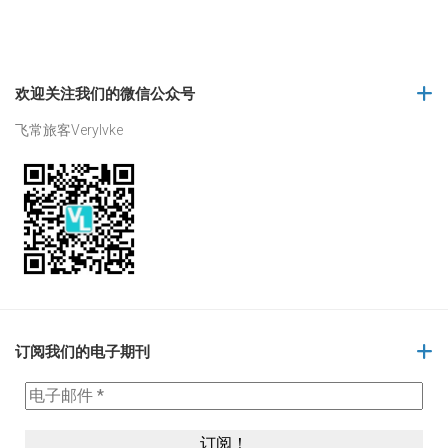
欢迎关注我们的微信公众号
飞常旅客Verylvke
订阅我们的电子期刊