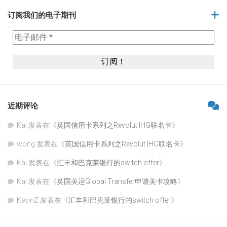
订阅我们的电子期刊
近期评论
Kai
发表在《
英国信用卡系列之Revolut IHG联名卡
》
wong
发表在《
英国信用卡系列之Revolut IHG联名卡
》
Kai
发表在《
汇丰和巴克莱银行的switch offer
》
Kai
发表在《
英国美运Global Transfer申请美卡攻略
》
KevinZ
发表在《
汇丰和巴克莱银行的switch offer
》