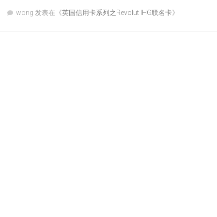
wong
发表在《
英国信用卡系列之Revolut IHG联名卡
》