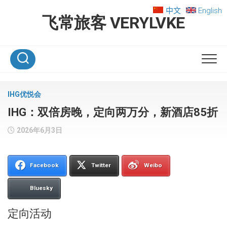
Skip
中文
English
to
飞常旅客 VERYLVKE
content
IHG优悦会
IHG：双倍房晚，定向两万分，新酒店85折
2026年6月3日
Facebook
Twitter
Weibo
Bluesky
定向活动