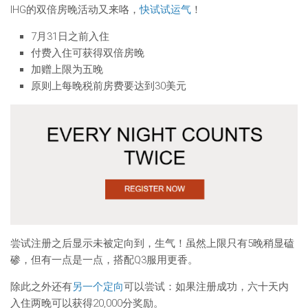
IHG的双倍房晚活动又来咯，
快试试运气
！
7月31日之前入住
付费入住可获得双倍房晚
加赠上限为五晚
原则上每晚税前房费要达到30美元
尝试注册之后显示未被定向到，生气！虽然上限只有5晚稍显磕
碜，但有一点是一点，搭配Q3服用更香。
除此之外还有
另一个定向
可以尝试：如果注册成功，六十天内
入住两晚可以获得20,000分奖励。