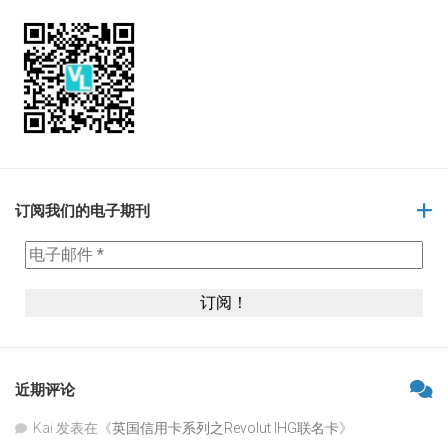
订阅我们的电子期刊
近期评论
Kai
发表在《
英国信用卡系列之Revolut IHG联名卡
》