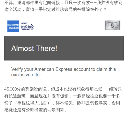
不算。邀请邮件里有定向链接，且只一次有效——我并没有收到
这个活动，盲猜一手绑定过维珍账号的被排除在外了？
45,000分的奖励没的说，但成本也没有想象得那么低——维珍只
有长途航班，而且现在并没有促销，一趟超经往返也要一千多
镑了（单程也得大几百），得不偿失。除非是钱包厚实，否则
感觉还是有公款出差的话最划算。