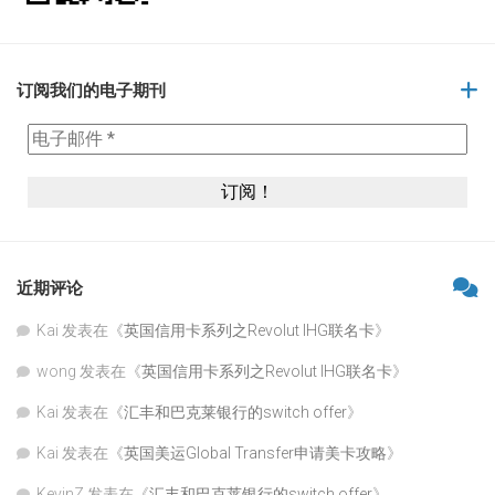
订阅我们的电子期刊
近期评论
Kai
发表在《
英国信用卡系列之Revolut IHG联名卡
》
wong
发表在《
英国信用卡系列之Revolut IHG联名卡
》
Kai
发表在《
汇丰和巴克莱银行的switch offer
》
Kai
发表在《
英国美运Global Transfer申请美卡攻略
》
KevinZ
发表在《
汇丰和巴克莱银行的switch offer
》