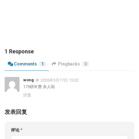
1 Response
Comments
1
Pingbacks
0
wong
2026年3月17日 15:32
175镑年费 杀人啦
回复
发表回复
评论
*