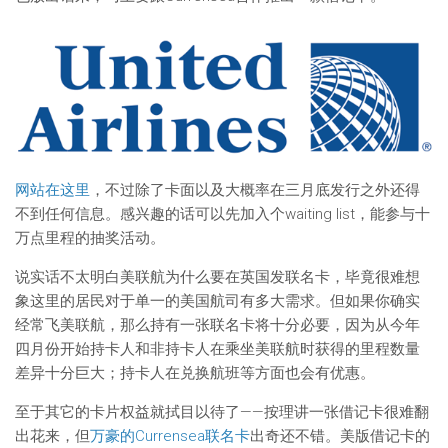
网站在这里
，不过除了卡面以及大概率在三月底发行之外还得
不到任何信息。感兴趣的话可以先加入个waiting list，能参与十
万点里程的抽奖活动。
说实话不太明白美联航为什么要在英国发联名卡，毕竟很难想
象这里的居民对于单一的美国航司有多大需求。但如果你确实
经常飞美联航，那么持有一张联名卡将十分必要，因为从今年
四月份开始持卡人和非持卡人在乘坐美联航时获得的里程数量
差异十分巨大；持卡人在兑换航班等方面也会有优惠。
至于其它的卡片权益就拭目以待了——按理讲一张借记卡很难翻
出花来，但
万豪的Currensea联名卡
出奇还不错。美版借记卡的