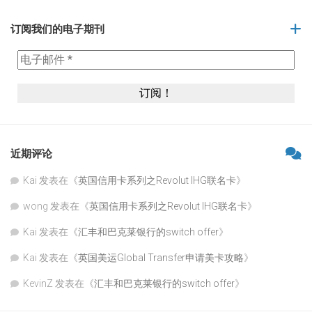
订阅我们的电子期刊
近期评论
Kai
发表在《
英国信用卡系列之Revolut IHG联名卡
》
wong
发表在《
英国信用卡系列之Revolut IHG联名卡
》
Kai
发表在《
汇丰和巴克莱银行的switch offer
》
Kai
发表在《
英国美运Global Transfer申请美卡攻略
》
KevinZ
发表在《
汇丰和巴克莱银行的switch offer
》