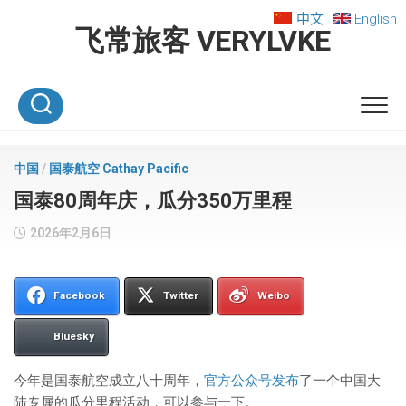
Skip
中文
English
to
飞常旅客 VERYLVKE
content
中国
/
国泰航空 Cathay Pacific
国泰80周年庆，瓜分350万里程
2026年2月6日
Facebook
Twitter
Weibo
Bluesky
今年是国泰航空成立八十周年，
官方公众号发布
了一个中国大
陆专属的瓜分里程活动，可以参与一下。