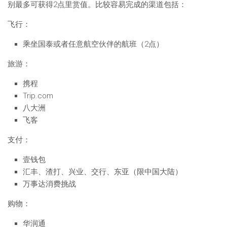
别最多可获得2点里赏值。比较容易完成的渠道包括：
飞行：
乘坐国泰或者任意航空伙伴的航班（2点）
旅游：
携程
Trip.com
八大洲
飞客
支付：
壹钱包
汇丰、渣打、兴业、交行、东亚（限中国大陆）
万事达消费挑战
购物：
华润通