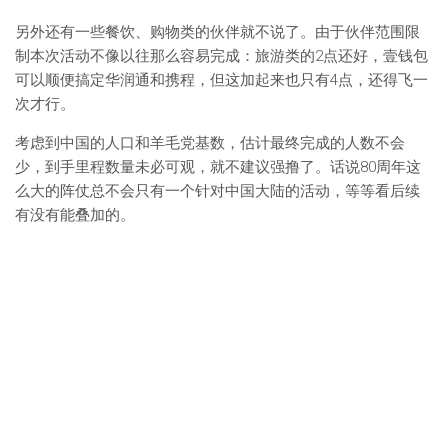
另外还有一些餐饮、购物类的伙伴就不说了。由于伙伴范围限
制本次活动不像以往那么容易完成：旅游类的2点还好，壹钱包
可以顺便搞定华润通和携程，但这加起来也只有4点，还得飞一
次才行。
考虑到中国的人口和羊毛党基数，估计最终完成的人数不会
少，到手里程数量未必可观，就不建议强撸了。话说80周年这
么大的阵仗总不会只有一个针对中国大陆的活动，等等看后续
有没有能叠加的。