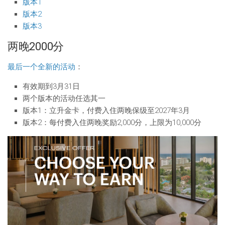
版本1
版本2
版本3
两晚2000分
最后一个全新的活动
：
有效期到3月31日
两个版本的活动任选其一
版本1：立升金卡，付费入住两晚保级至2027年3月
版本2：每付费入住两晚奖励2,000分，上限为10,000分