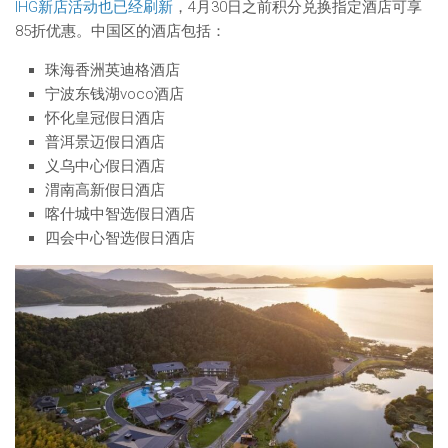
IHG新店活动也已经刷新
，4月30日之前积分兑换指定酒店可享
85折优惠。中国区的酒店包括：
珠海香洲英迪格酒店
宁波东钱湖voco酒店
怀化皇冠假日酒店
普洱景迈假日酒店
义乌中心假日酒店
渭南高新假日酒店
喀什城中智选假日酒店
四会中心智选假日酒店