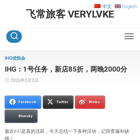
Skip
中文
English
to
飞常旅客 VERYLVKE
content
IHG优悦会
IHG：1号任务，新店85折，两晚2000分
2026年2月2日
Facebook
Twitter
Weibo
Bluesky
最近IHG是真的活跃，今天总结一下各种活动，记得查漏补缺
哦！