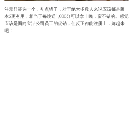
注意只能选一个，别点错了，对于绝大多数人来说应该都是版
本2更有用，相当于每晚送1,000分可以拿十晚，蛮不错的。感觉
应该是面向宝洁公司员工的促销，但反正都能注册上，薅起来
吧！