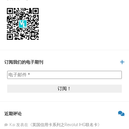
订阅我们的电子期刊
近期评论
Kai
发表在《
英国信用卡系列之Revolut IHG联名卡
》