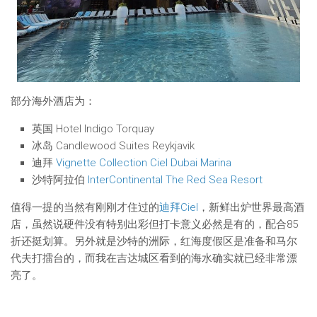
部分海外酒店为：
英国 Hotel Indigo Torquay
冰岛 Candlewood Suites Reykjavik
迪拜
Vignette Collection Ciel Dubai Marina
沙特阿拉伯
InterContinental The Red Sea Resort
值得一提的当然有刚刚才住过的
迪拜Ciel
，新鲜出炉世界最高酒
店，虽然说硬件没有特别出彩但打卡意义必然是有的，配合85
折还挺划算。另外就是沙特的洲际，红海度假区是准备和马尔
代夫打擂台的，而我在吉达城区看到的海水确实就已经非常漂
亮了。