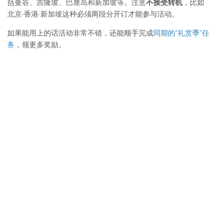
括曼谷、吉隆坡、巴厘岛和新加坡等。注意
不接受转机
，比如
北京-香港-新加坡这种必须两段分开订才能参与活动。
如果能用上的话活动非常不错，还能顺手完成
同期的“礼赏季”任
务
，领更多奖励。