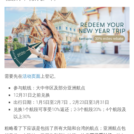
需要先在
活动页面
上登记。
参与航线：大中华区及部分亚洲航点
12月31日之前兑换
出行日期：1月5日至2月7日，2月23日至3月31日
兑换1个航段可享受10%返还；2-3个航段20%；4个航段及
以上30%
粗略看了下应该是包括了所有大陆和台湾的航点；亚洲航点包