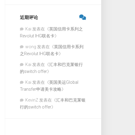
近期评论
Kai
发表在《
英国信用卡系列之
Revolut IHG联名卡
》
wong
发表在《
英国信用卡系列
之Revolut IHG联名卡
》
Kai
发表在《
汇丰和巴克莱银行
的switch offer
》
Kai
发表在《
英国美运Global
Transfer申请美卡攻略
》
KevinZ
发表在《
汇丰和巴克莱银
行的switch offer
》