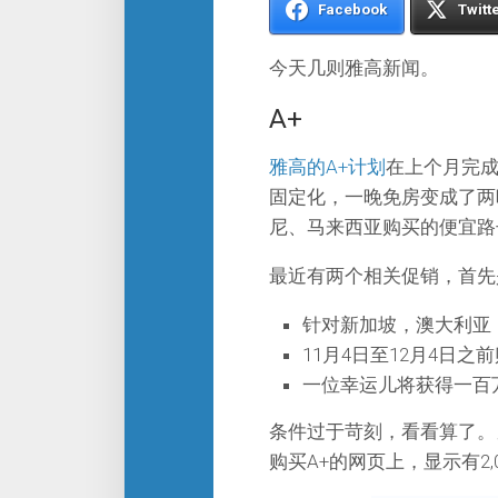
Facebook
Twitt
今天几则雅高新闻。
A+
雅高的A+计划
在上个月完
固定化，一晚免房变成了两
尼、马来西亚购买的便宜路
最近有两个相关促销，首先
针对新加坡，澳大利亚
11月4日至12月4日之
一位幸运儿将获得一百
条件过于苛刻，看看算了。
购买A+的网页上，显示有2,