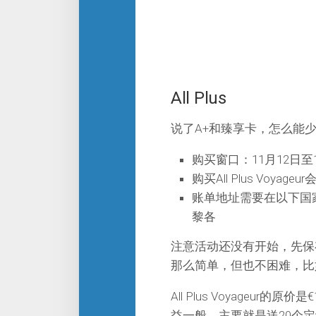
All Plus
说了A+和臻享卡，怎么能少的了
购买窗口：11月12日至
购买All Plus Voyag
账单地址需要在以下国
黎各
注意活动还没有开始，先保
那么简单，但也不困难，比
All Plus Voyageu
益一般，主要就是送20个