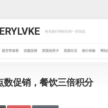
RYLVKE
有关旅行和积分的一切信息
航空常旅客
优惠促销
英国信用卡
英国生活
旅行体验
网站
点数促销，餐饮三倍积分