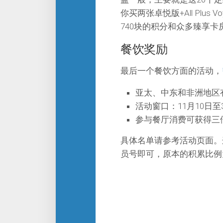
你买两张卓悦版+All Plu
740块的积分和众多臻享卡
餐饮奖励
最后一个餐饮方面的活动，
亚太、中东和非洲地区
活动窗口：11月10日至
参与餐厅消费可获得三
具体名单请参考活动页面。
员号即可，原本的积累比例为