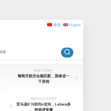
中文
English
推荐
NEXT STORY
葡萄牙航空会籍匹配，国泰送一
千里程
PREVIOUS STORY
亚马逊£10折扣+定向，Lebara多
种超值套餐