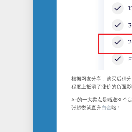
根据网友分享，购买后积分的
程度上抵消了涨价的负面影
A+的一大卖点是赠送30个
张超悦就直升
白金
咯！