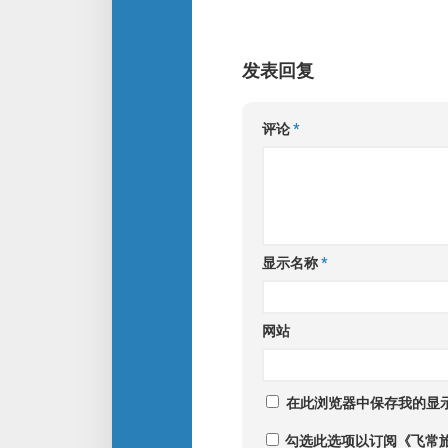
发表回复
评论
*
显示名称
*
网站
在此浏览器中保存我的显
勾选此选项以订阅《飞常