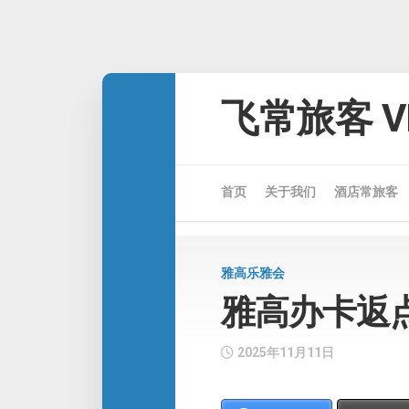
Skip
to
飞常旅客 VE
content
首页
关于我们
酒店常旅客
雅高乐雅会
雅高办卡返
2025年11月11日