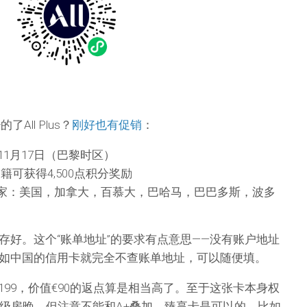
All Plus？
刚好也有促销
：
11月17日（巴黎时区）
eur会籍可获得4,500点积分奖励
家：美国，加拿大，百慕大，巴哈马，巴巴多斯，波多
存好。这个“账单地址”的要求有点意思——没有账户地址
如中国的信用卡就完全不查账单地址，可以随便填。
r的原价是€199，价值€90的返点算是相当高了。至于这张卡本身权
定级房晚，但注意不能和A+叠加。臻享卡是可以的，比如