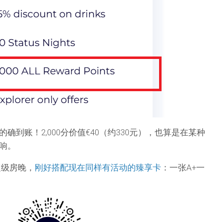
确到账！2,000分价值€40（约330元），也算是在某种
响。
定级房晚，
刚好搭配现在同样有活动的臻享卡
：一张A+一