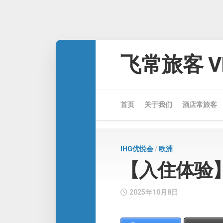
Skip
to
飞常旅客 VE
content
首页
关于我们
酒店常旅客
IHG优悦会
/
欧洲
【入住体验
2025年10月8日