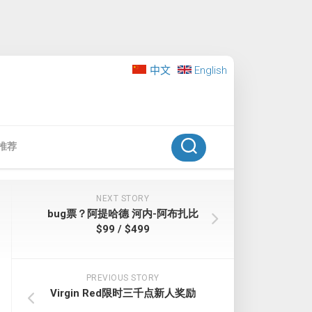
中文
English
推荐
NEXT STORY
bug票？阿提哈德 河内-阿布扎比
$99 / $499
PREVIOUS STORY
Virgin Red限时三千点新人奖励