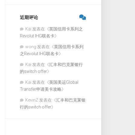
近期评论
Kai
发表在《
英国信用卡系列之
Revolut IHG联名卡
》
wong
发表在《
英国信用卡系列
之Revolut IHG联名卡
》
Kai
发表在《
汇丰和巴克莱银行
的switch offer
》
Kai
发表在《
英国美运Global
Transfer申请美卡攻略
》
KevinZ
发表在《
汇丰和巴克莱银
行的switch offer
》