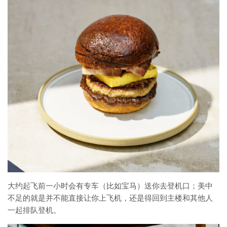
大约起飞前一小时会有专车（比如宝马）送你去登机口；美中
不足的就是并不能直接让你上飞机，还是得回到主楼和其他人
一起排队登机。