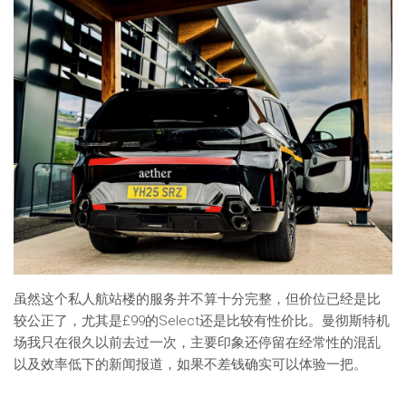
虽然这个私人航站楼的服务并不算十分完整，但价位已经是比
较公正了，尤其是£99的Select还是比较有性价比。曼彻斯特机
场我只在很久以前去过一次，主要印象还停留在经常性的混乱
以及效率低下的新闻报道，如果不差钱确实可以体验一把。