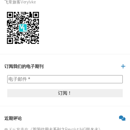
飞常旅客Verylvke
订阅我们的电子期刊
近期评论
Kai
发表在《
英国信用卡系列之Revolut IHG联名卡
》