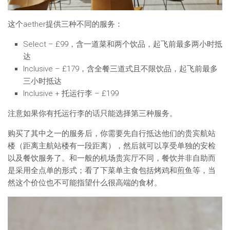
这个aether提供三种不同的服务：
Select – £99，含一道菜和两个饮品，起飞前最多两小时抵
达
Inclusive – £179，含全餐三道式且不限饮品，起飞前最多
三小时抵达
Inclusive + 托运行李 – £199
注意如果你有托运行李的话只能选择第三种服务。
购买了其中之一的服务后，你需要先自行抵达他们的贵宾航站
楼（距离主航站楼有一段距离），然后就可以享受单独的安检
以及餐饮服务了。和一般的机场贵宾厅不同，餐饮并非自助而
是采用全点单的形式；看了下菜单主食包括烤鸡和煎鱼等，当
然这个价位也不可能指望什么很高端的食材。