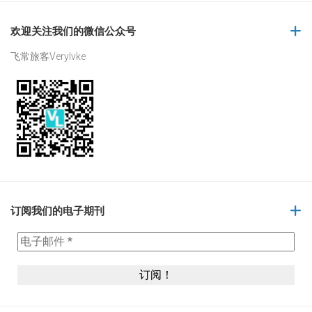
欢迎关注我们的微信公众号
飞常旅客Verylvke
订阅我们的电子期刊