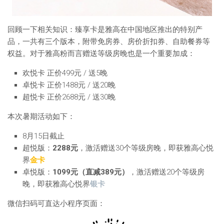
回顾一下相关知识：臻享卡是雅高在中国地区推出的特别产
品，一共有三个版本，附带免房券、房价折扣券、自助餐券等
权益。对于雅高粉而言赠送等级房晚也是一个重要加成：
欢悦卡 正价499元 / 送5晚
卓悦卡 正价1488元 / 送20晚
超悦卡 正价2688元 / 送30晚
本次暑期活动如下：
8月15日截止
超悦版：
2288元
，激活赠送30个等级房晚，即获雅高心悦
界
金卡
卓悦版：
1099元（直减389元）
，激活赠送20个等级房
晚，即获雅高心悦界
银卡
微信扫码可直达小程序页面：