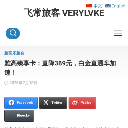
Skip
中文
English
to
飞常旅客 VERYLVKE
content
雅高乐雅会
雅高臻享卡：直降389元，白金直通车加
速！
2025年7月18日
Facebook
Twitter
Weibo
Bluesky