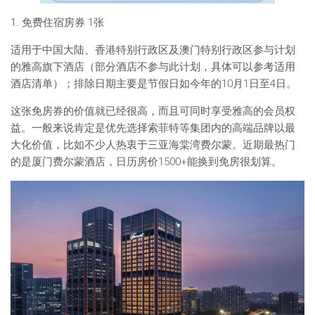
1. 免费住宿房券 1张
适用于中国大陆、香港特别行政区及澳门特别行政区参与计划
的雅高旗下酒店（部分酒店不参与此计划，具体可以参考适用
酒店清单）；排除日期主要是节假日如今年的10月1日至4日。
这张免房券的价值就已经很高，而且可同时享受雅高的会员权
益。一般来说肯定是优先选择索菲特等集团内的高端品牌以最
大化价值，比如不少人热衷于三亚海棠湾费尔蒙。近期最热门
的是厦门费尔蒙酒店，日历房价1500+能换到免房很划算。