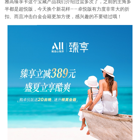
雅高臻享卡这个宝藏产品我们介绍过蛮多次了，之前的主角多
半都是超悦版，今天换个新花样——卓悦版有力度非常大的折
扣、而且冲击白金会籍更加方便，感兴趣的不要错过哦！